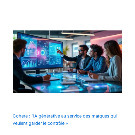
Cohere : l’IA générative au service des marques qui
veulent garder le contrôle »