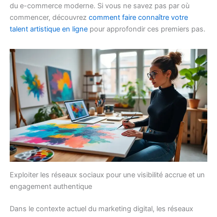
du e-commerce moderne. Si vous ne savez pas par où
commencer, découvrez
comment faire connaître votre
talent artistique en ligne
pour approfondir ces premiers pas.
Exploiter les réseaux sociaux pour une visibilité accrue et un
engagement authentique
Dans le contexte actuel du marketing digital, les réseaux