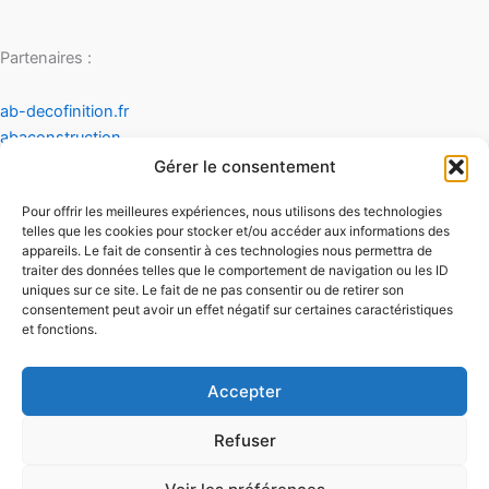
Partenaires :
ab-decofinition.fr
abaconstruction
cosydecoration
Gérer le consentement
fiaultetfreres
Pour offrir les meilleures expériences, nous utilisons des technologies
infinideco
telles que les cookies pour stocker et/ou accéder aux informations des
appareils. Le fait de consentir à ces technologies nous permettra de
Contact
traiter des données telles que le comportement de navigation ou les ID
Mentions légales
uniques sur ce site. Le fait de ne pas consentir ou de retirer son
Conditions générales d'utilisation
consentement peut avoir un effet négatif sur certaines caractéristiques
et fonctions.
Conditions générales de vente
Politique de cookies
Politique de confidentialité
Accepter
Refuser