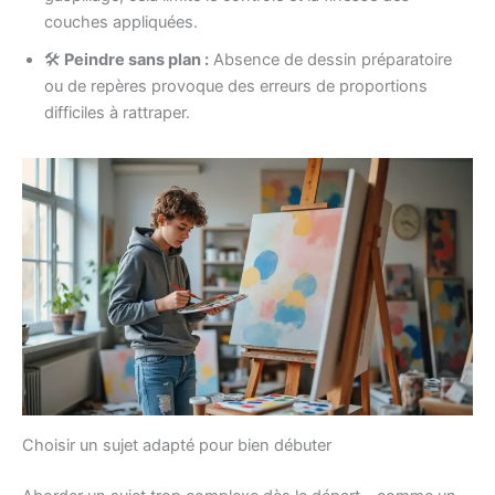
couches appliquées.
🛠️
Peindre sans plan :
Absence de dessin préparatoire
ou de repères provoque des erreurs de proportions
difficiles à rattraper.
Choisir un sujet adapté pour bien débuter