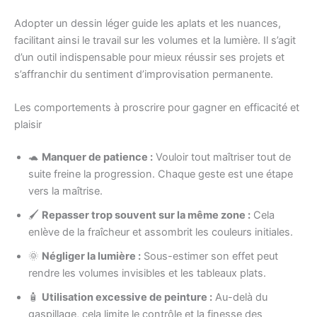
Adopter un dessin léger guide les aplats et les nuances,
facilitant ainsi le travail sur les volumes et la lumière. Il s’agit
d’un outil indispensable pour mieux réussir ses projets et
s’affranchir du sentiment d’improvisation permanente.
Les comportements à proscrire pour gagner en efficacité et
plaisir
🐢
Manquer de patience :
Vouloir tout maîtriser tout de
suite freine la progression. Chaque geste est une étape
vers la maîtrise.
🖌️
Repasser trop souvent sur la même zone :
Cela
enlève de la fraîcheur et assombrit les couleurs initiales.
🌞
Négliger la lumière :
Sous-estimer son effet peut
rendre les volumes invisibles et les tableaux plats.
🧴
Utilisation excessive de peinture :
Au-delà du
gaspillage, cela limite le contrôle et la finesse des