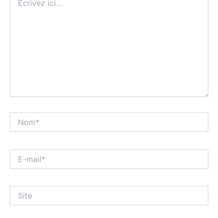
ici…
Nom*
E-
mail*
Site