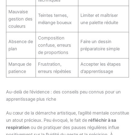
Mauvaise
Teintes ternes,
Limiter et maîtriser
gestion des
mélange boueux
une palette réduite
couleurs
Composition
Absence de
Faire un dessin
confuse, erreurs
plan
préparatoire simple
de proportions
Manque de
Frustration,
Accepter les étapes
patience
erreurs répétées
d’apprentissage
Au-delà de l’évidence : des conseils peu connus pour un
apprentissage plus riche
Au cœur de la démarche artistique, l’agilité mentale constitue
un atout précieux. Peu évoqué, le fait de
réfléchir à sa
respiration
ou de pratiquer des pauses régulières influe
positivement sur la fluidité du geste et la précision. À