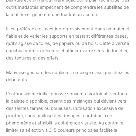
peinture et à un rendu final inégal. Sur le plan technique, des
outils inadaptés empêchent de comprendre les subtilités de
la matière et génèrent une frustration accrue.
Il est préférable d’investir progressivement dans un matériel
fiable et de varier les supports en testant différentes bases,
qu’il s’agisse de toiles, de papiers ou de bois. Cette diversité
enrichira votre expérience et affinera votre sens du toucher,
des textures et des effets.
Mauvaise gestion des couleurs : un piège classique chez les
débutants
L’enthousiasme initial pousse souvent à vouloir utiliser toute
la palette disponible, créant des mélanges qui dévient vers
des teintes ternes ou boueuses. L’utilisation excessive de
peinture, sans maîtrise des dosages, contribue à ce
phénomène et affaiblit la cohérence visuelle. Au contraire,
limiter sa sélection à 3-5 couleurs principales facilite la