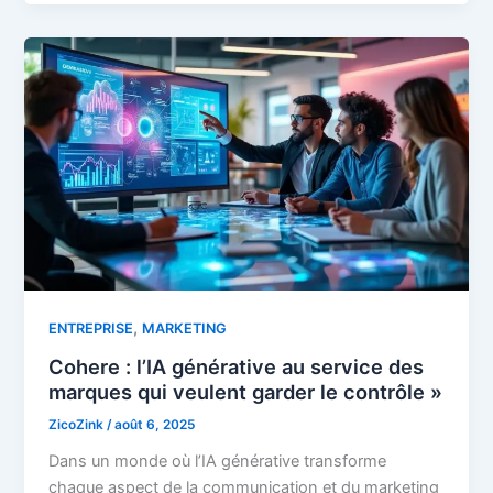
,
ENTREPRISE
MARKETING
Cohere : l’IA générative au service des
marques qui veulent garder le contrôle »
ZicoZink
/
août 6, 2025
Dans un monde où l’IA générative transforme
chaque aspect de la communication et du marketing