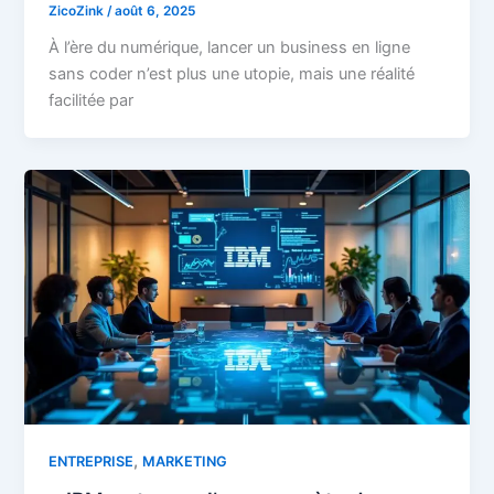
ZicoZink
/
août 6, 2025
À l’ère du numérique, lancer un business en ligne
sans coder n’est plus une utopie, mais une réalité
facilitée par
,
ENTREPRISE
MARKETING