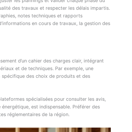
juster les plannings et valider chaque phase du
lité des travaux et respecter les délais impartis.
graphies, notes techniques et rapports
d’informations en cours de travaux, la gestion des
ssement d’un cahier des charges clair, intégrant
atériaux et de techniques. Par exemple, une
 spécifique des choix de produits et des
lateformes spécialisées pour consulter les avis,
é énergétique, est indispensable. Préférer des
tes réglementaires de la région.