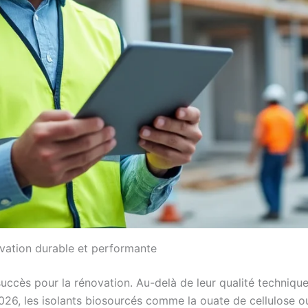
ovation durable et performante
uccès pour la rénovation. Au-delà de leur qualité technique,
26, les isolants biosourcés comme la ouate de cellulose ou