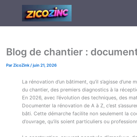
Aller
au
contenu
Blog de chantier : document
Par
ZicoZink
/
juin 21, 2026
La rénovation d’un bâtiment, qu’il s’agisse d’un
du chantier, des premiers diagnostics à la récept
En 2026, avec l’évolution des techniques, des mat
Documenter la rénovation de A à Z, c’est s’assure
bâti. Cette démarche facilite non seulement la co
d’ouvrage, qu’ils soient particuliers ou profession