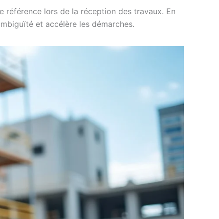
de référence lors de la réception des travaux. En
 ambiguïté et accélère les démarches.