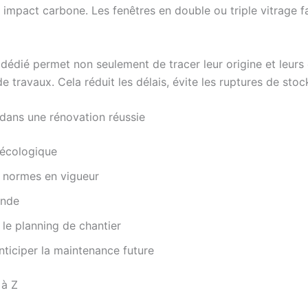
e impact carbone. Les fenêtres en double ou triple vitrage
édié permet non seulement de tracer leur origine et leurs 
travaux. Cela réduit les délais, évite les ruptures de stock 
 dans une rénovation réussie
 écologique
les normes en vigueur
ande
le planning de chantier
ticiper la maintenance future
 à Z