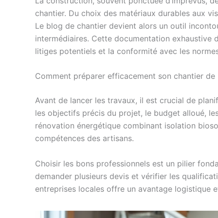
La construction, souvent ponctuée d’imprévus, dem
chantier. Du choix des matériaux durables aux vis
Le blog de chantier devient alors un outil incont
intermédiaires. Cette documentation exhaustive dev
litiges potentiels et la conformité avec les norme
Comment préparer efficacement son chantier de r
Avant de lancer les travaux, il est crucial de pla
les objectifs précis du projet, le budget alloué, 
rénovation énergétique combinant isolation bioso
compétences des artisans.
Choisir les bons professionnels est un pilier fond
demander plusieurs devis et vérifier les qualifica
entreprises locales offre un avantage logistique 