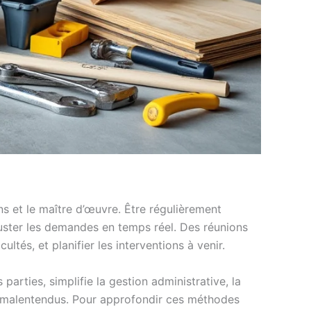
ns et le maître d’œuvre. Être régulièrement
juster les demandes en temps réel. Des réunions
tés, et planifier les interventions à venir.
arties, simplifie la gestion administrative, la
 de malentendus. Pour approfondir ces méthodes