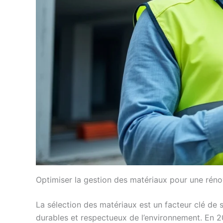
Optimiser la gestion des matériaux pour une rén
La sélection des matériaux est un facteur clé de s
durables et respectueux de l’environnement. En 20