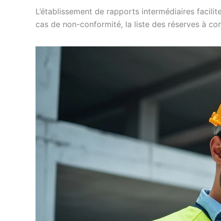
L’établissement de rapports intermédiaires facilit
cas de non-conformité, la liste des réserves à cor