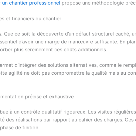
un chantier professionnel
propose une méthodologie précis
es et financiers du chantier
 Que ce soit la découverte d’un défaut structurel caché, un
essentiel d’avoir une marge de manœuvre suffisante. En pla
sorber plus sereinement ces coûts additionnels.
 permet d’intégrer des solutions alternatives, comme le rem
e agilité ne doit pas compromettre la qualité mais au cont
umentation précise et exhaustive
ue à un contrôle qualitatif rigoureux. Les visites réguliè
té des réalisations par rapport au cahier des charges. Ces
phase de finition.