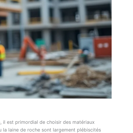
 il est primordial de choisir des matériaux
 la laine de roche sont largement plébiscités