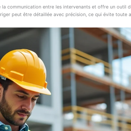
e la communication entre les intervenants et offre un outil 
riger peut être détaillée avec précision, ce qui évite toute