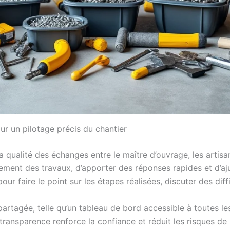
r un pilotage précis du chantier
la qualité des échanges entre le maître d’ouvrage, les artisa
cement des travaux, d’apporter des réponses rapides et d’a
aire le point sur les étapes réalisées, discuter des difficul
rtagée, telle qu’un tableau de bord accessible à toutes les p
te transparence renforce la confiance et réduit les risques