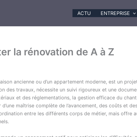
ACTU
ENTREPRISE
er la rénovation de A à Z
e maison ancienne ou d’un appartement moderne, est un proje
ion des travaux, nécessite un suivi rigoureux et une documen
ériaux et des réglementations, la gestion efficace du chanti
r d’une maîtrise complète de l’avancement, des coûts et des 
ordination entre les différents corps de métier, mais offre 
nels.