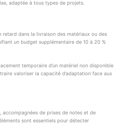
e, adaptée à tous types de projets.
 retard dans la livraison des matériaux ou des
nifiant un budget supplémentaire de 10 à 20 %
placement temporaire d’un matériel non disponible
raire valoriser la capacité d’adaptation face aux
res, accompagnées de prises de notes et de
 éléments sont essentiels pour détecter