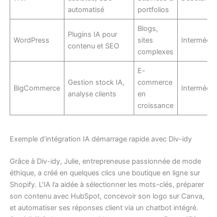
automatisé
portfolios
Blogs,
Plugins IA pour
WordPress
sites
Intermédia
contenu et SEO
complexes
E-
Gestion stock IA,
commerce
BigCommerce
Intermédia
analyse clients
en
croissance
Exemple d’intégration IA démarrage rapide avec Div-idy
Grâce à Div-idy, Julie, entrepreneuse passionnée de mode
éthique, a créé en quelques clics une boutique en ligne sur
Shopify. L’IA l’a aidée à sélectionner les mots-clés, préparer
son contenu avec HubSpot, concevoir son logo sur Canva,
et automatiser ses réponses client via un chatbot intégré.