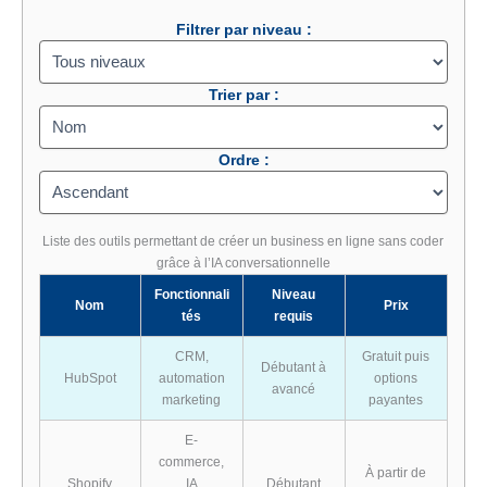
Filtrer par niveau :
Trier par :
Ordre :
Liste des outils permettant de créer un business en ligne sans coder
grâce à l’IA conversationnelle
Fonctionnali
Niveau
Nom
Prix
tés
requis
CRM,
Gratuit puis
Débutant à
HubSpot
automation
options
avancé
marketing
payantes
E-
commerce,
À partir de
Shopify
IA
Débutant