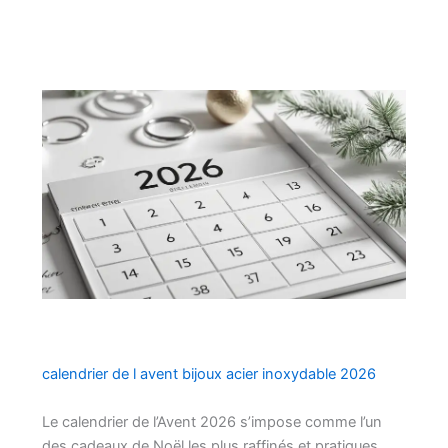
calendrier de l avent bijoux acier inoxydable​ 2026
Le calendrier de l’Avent 2026 s’impose comme l’un
des cadeaux de Noël les plus raffinés et pratiques,