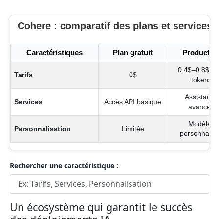
Cohere : comparatif des plans et services
Caractéristiques
Plan gratuit
Productio
0.4$–0.8$ / 
Tarifs
0$
tokens
Assistance
Services
Accès API basique
avancée
Modèles
Personnalisation
Limitée
personnalis
Rechercher une caractéristique :
Un écosystème qui garantit le succès