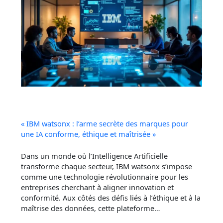
« IBM watsonx : l’arme secrète des marques pour
une IA conforme, éthique et maîtrisée »
Dans un monde où l’Intelligence Artificielle
transforme chaque secteur, IBM watsonx s’impose
comme une technologie révolutionnaire pour les
entreprises cherchant à aligner innovation et
conformité. Aux côtés des défis liés à l’éthique et à la
maîtrise des données, cette plateforme…