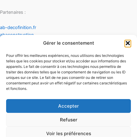
Partenaires :
ab-decofinition.fr
abaconstruction
cosydecoration
Gérer le consentement
fiaultetfreres
Pour offrir les meilleures expériences, nous utilisons des technologies
infinideco
telles que les cookies pour stocker et/ou accéder aux informations des
appareils. Le fait de consentir à ces technologies nous permettra de
Contact
traiter des données telles que le comportement de navigation ou les ID
Mentions légales
uniques sur ce site. Le fait de ne pas consentir ou de retirer son
Conditions générales d'utilisation
consentement peut avoir un effet négatif sur certaines caractéristiques
et fonctions.
Conditions générales de vente
Politique de cookies
Politique de confidentialité
Accepter
Refuser
Voir les préférences