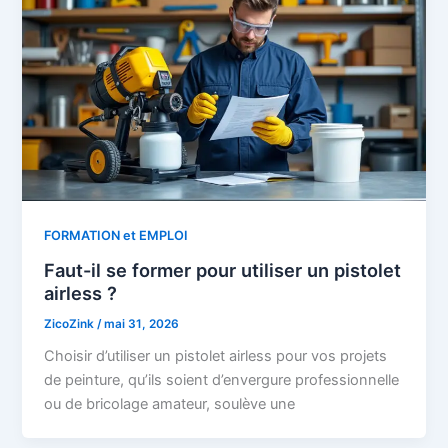
FORMATION et EMPLOI
Faut-il se former pour utiliser un pistolet
airless ?
ZicoZink
/
mai 31, 2026
Choisir d’utiliser un pistolet airless pour vos projets
de peinture, qu’ils soient d’envergure professionnelle
ou de bricolage amateur, soulève une