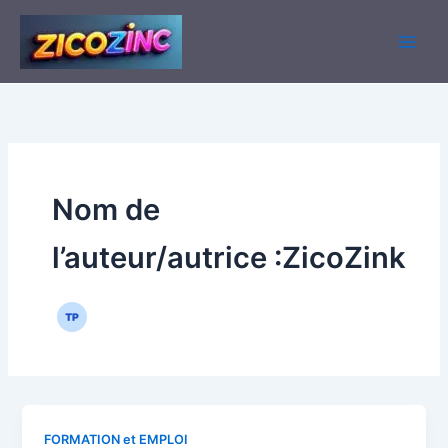
Aller
au
contenu
Nom de
l’auteur/autrice :ZicoZink
FORMATION et EMPLOI