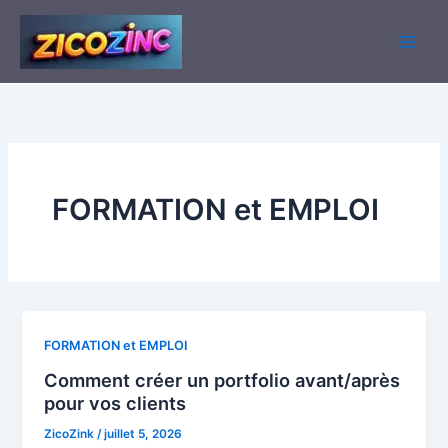
Aller
au
contenu
FORMATION et EMPLOI
FORMATION et EMPLOI
Comment créer un portfolio avant/après
pour vos clients
ZicoZink
/
juillet 5, 2026