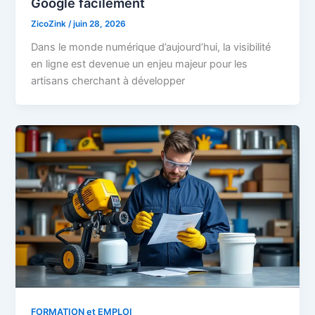
Google facilement
ZicoZink
/
juin 28, 2026
Dans le monde numérique d’aujourd’hui, la visibilité
en ligne est devenue un enjeu majeur pour les
artisans cherchant à développer
FORMATION et EMPLOI