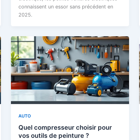
connaissent un essor sans précédent en
2025.
AUTO
Quel compresseur choisir pour
vos outils de peinture ?