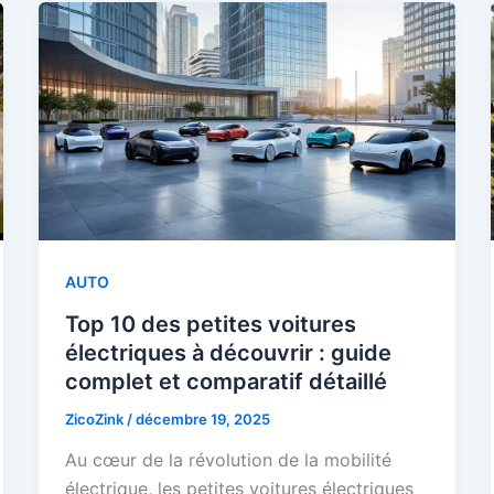
AUTO
Top 10 des petites voitures
électriques à découvrir : guide
complet et comparatif détaillé
ZicoZink
/
décembre 19, 2025
Au cœur de la révolution de la mobilité
électrique, les petites voitures électriques