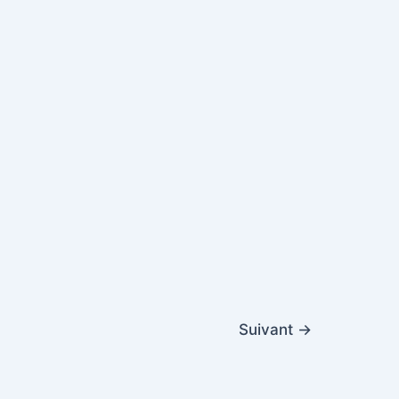
Suivant
→