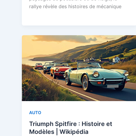
rallye révèle des histoires de mécanique
AUTO
Triumph Spitfire : Histoire et
Modèles | Wikipédia