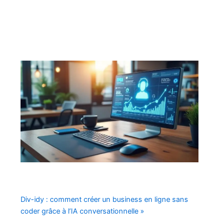
Div-idy : comment créer un business en ligne sans
coder grâce à l’IA conversationnelle »