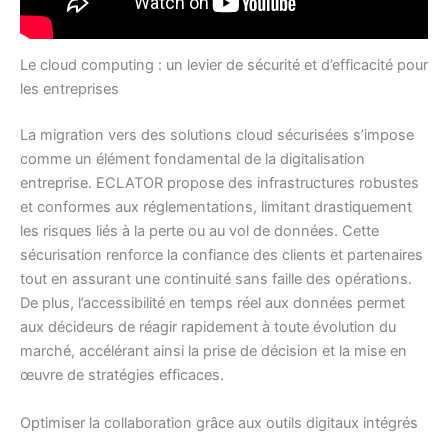
Le cloud computing : un levier de sécurité et d’efficacité pour
les entreprises
La migration vers des solutions cloud sécurisées s’impose
comme un élément fondamental de la digitalisation
entreprise. ECLATOR propose des infrastructures robustes
et conformes aux réglementations, limitant drastiquement
les risques liés à la perte ou au vol de données. Cette
sécurisation renforce la confiance des clients et partenaires
tout en assurant une continuité sans faille des opérations.
De plus, l’accessibilité en temps réel aux données permet
aux décideurs de réagir rapidement à toute évolution du
marché, accélérant ainsi la prise de décision et la mise en
œuvre de stratégies efficaces.
Optimiser la collaboration grâce aux outils digitaux intégrés