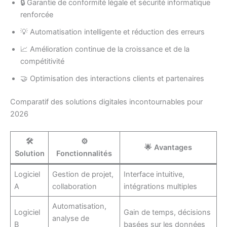
🔒 Garantie de conformité légale et sécurité informatique
renforcée
💡 Automatisation intelligente et réduction des erreurs
📈 Amélioration continue de la croissance et de la
compétitivité
🤝 Optimisation des interactions clients et partenaires
Comparatif des solutions digitales incontournables pour
2026
🛠️
⚙️
🌟 Avantages
Solution
Fonctionnalités
Logiciel
Gestion de projet,
Interface intuitive,
A
collaboration
intégrations multiples
Automatisation,
Logiciel
Gain de temps, décisions
analyse de
B
basées sur les données