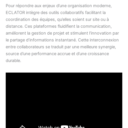
Pour répondre aux enjeux d’une organisation moderne,
ECLATOR intègre des outils collaboratifs facilitant la
coordination des équipes, qu’elles soient sur site ou à
distance. Ces plateformes fluidifient la communication,
améliorent la gestion de projet et stimulent l’innovation par
le partage d’informations instantané. Cette interconnexion
entre collaborateurs se traduit par une meilleure synergie,
source d’une performance accrue et d’une croissance
durable.