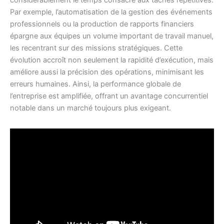
considérablement le temps consacré aux tâches répétitives.
Par exemple, l’automatisation de la gestion des événements
professionnels ou la production de rapports financiers
épargne aux équipes un volume important de travail manuel,
les recentrant sur des missions stratégiques. Cette
évolution accroît non seulement la rapidité d’exécution, mais
améliore aussi la précision des opérations, minimisant les
erreurs humaines. Ainsi, la performance globale de
l’entreprise est amplifiée, offrant un avantage concurrentiel
notable dans un marché toujours plus exigeant.