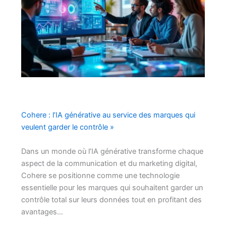
Cohere : l’IA générative au service des marques qui
veulent garder le contrôle »
Dans un monde où l’IA générative transforme chaque
aspect de la communication et du marketing digital,
Cohere se positionne comme une technologie
essentielle pour les marques qui souhaitent garder un
contrôle total sur leurs données tout en profitant des
avantages…