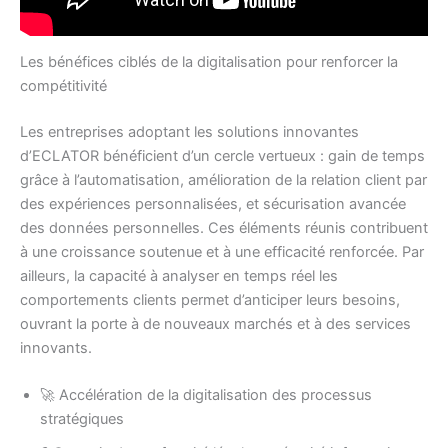
Les bénéfices ciblés de la digitalisation pour renforcer la
compétitivité
Les entreprises adoptant les solutions innovantes
d’ECLATOR bénéficient d’un cercle vertueux : gain de temps
grâce à l’automatisation, amélioration de la relation client par
des expériences personnalisées, et sécurisation avancée
des données personnelles. Ces éléments réunis contribuent
à une croissance soutenue et à une efficacité renforcée. Par
ailleurs, la capacité à analyser en temps réel les
comportements clients permet d’anticiper leurs besoins,
ouvrant la porte à de nouveaux marchés et à des services
innovants.
🚀 Accélération de la digitalisation des processus
stratégiques