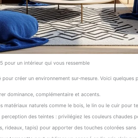
 pour un intérieur qui vous ressemble
é pour créer un environnement sur-mesure. Voici quelques p
brer dominance, complémentaire et accents.
 matériaux naturels comme le bois, le lin ou le cuir pour t
la perception des teintes : privilégiez les couleurs chaudes 
ns, rideaux, tapis) pour apporter des touches colorées sans