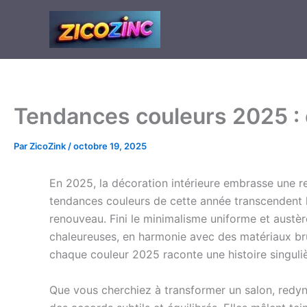
Aller
au
contenu
Tendances couleurs 2025 : c
Par
ZicoZink
/
octobre 19, 2025
En 2025, la décoration intérieure embrasse une r
tendances couleurs de cette année transcendent l
renouveau. Fini le minimalisme uniforme et austè
chaleureuses, en harmonie avec des matériaux bru
chaque couleur 2025 raconte une histoire singulièr
Que vous cherchiez à transformer un salon, redy