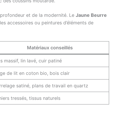
ec des coussins moutarde.
profondeur et de la modernité. Le
Jaune Beurre
des accessoires ou peintures d’éléments de
Matériaux conseillés
s massif, lin lavé, cuir patiné
ge de lit en coton bio, bois clair
relage satiné, plans de travail en quartz
iers tressés, tissus naturels