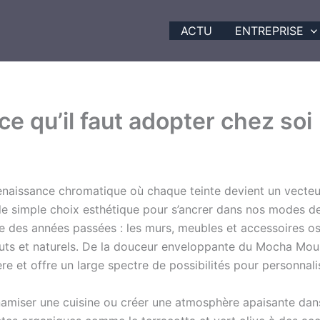
ACTU
ENTREPRISE
e qu’il faut adopter chez soi
enaissance chromatique où chaque teinte devient un vecteur 
e simple choix esthétique pour s’ancrer dans nos modes de 
re des années passées : les murs, meubles et accessoires o
ts et naturels. De la douceur enveloppante du Mocha Mouss
e et offre un large spectre de possibilités pour personnalis
namiser une cuisine ou créer une atmosphère apaisante dan