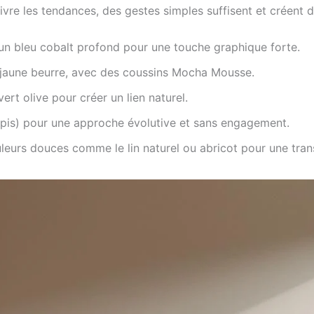
uivre les tendances, des gestes simples suffisent et créent 
’un bleu cobalt profond pour une touche graphique forte.
ou jaune beurre, avec des coussins Mocha Mousse.
ert olive pour créer un lien naturel.
 tapis) pour une approche évolutive et sans engagement.
leurs douces comme le lin naturel ou abricot pour une tran