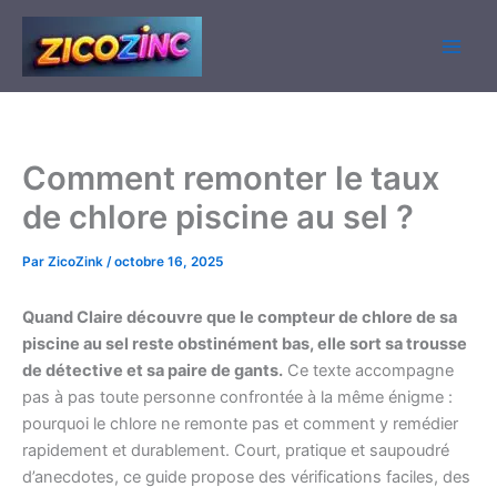
Aller
au
contenu
Comment remonter le taux
de chlore piscine au sel​ ?
Par
ZicoZink
/
octobre 16, 2025
Quand Claire découvre que le compteur de chlore de sa
piscine au sel reste obstinément bas, elle sort sa trousse
de détective et sa paire de gants.
Ce texte accompagne
pas à pas toute personne confrontée à la même énigme :
pourquoi le chlore ne remonte pas et comment y remédier
rapidement et durablement. Court, pratique et saupoudré
d’anecdotes, ce guide propose des vérifications faciles, des