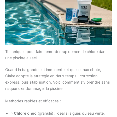
Techniques pour faire remonter rapidement le chlore dans
une piscine au sel
Quand la baignade est imminente et que le taux chute,
Claire adopte la stratégie en deux temps : correction
express, puis stabilisation. Voici comment s’y prendre sans
risquer d’endommager la piscine.
Méthodes rapides et efficaces :
⚡
Chlore choc
(granulé) : idéal si algues ou eau verte.