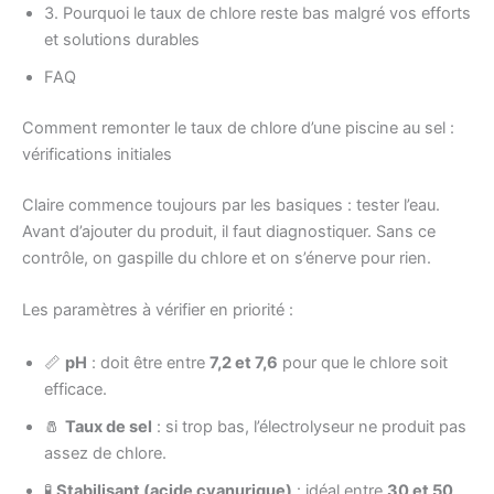
3. Pourquoi le taux de chlore reste bas malgré vos efforts
et solutions durables
FAQ
Comment remonter le taux de chlore d’une piscine au sel :
vérifications initiales
Claire commence toujours par les basiques : tester l’eau.
Avant d’ajouter du produit, il faut diagnostiquer. Sans ce
contrôle, on gaspille du chlore et on s’énerve pour rien.
Les paramètres à vérifier en priorité :
📏
pH
: doit être entre
7,2 et 7,6
pour que le chlore soit
efficace.
🧂
Taux de sel
: si trop bas, l’électrolyseur ne produit pas
assez de chlore.
🧪
Stabilisant (acide cyanurique)
: idéal entre
30 et 50