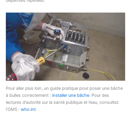
dépenses répétées.
Pour aller plus loin, un guide pratique pour poser une bâche
à bulles correctement :
installer une bâche
. Pour des
lectures d’autorité sur la santé publique et l’eau, consultez
l’OMS :
who.int
.