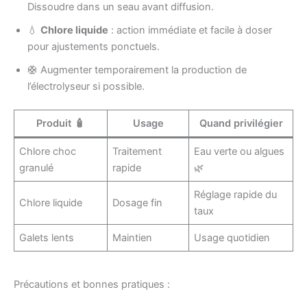
Dissoudre dans un seau avant diffusion.
💧
Chlore liquide
: action immédiate et facile à doser
pour ajustements ponctuels.
🛟 Augmenter temporairement la production de
l’électrolyseur si possible.
Produit 🧴
Usage
Quand privilégier
Chlore choc
Traitement
Eau verte ou algues
granulé
rapide
🌿
Réglage rapide du
Chlore liquide
Dosage fin
taux
Galets lents
Maintien
Usage quotidien
Précautions et bonnes pratiques :