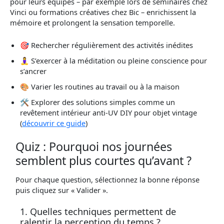
pour leurs équipes – par exemple lors de séminaires chez
Vinci ou formations créatives chez Bic – enrichissent la
mémoire et prolongent la sensation temporelle.
🎯 Rechercher régulièrement des activités inédites
🧘‍♀️ S’exercer à la méditation ou pleine conscience pour
s’ancrer
🎨 Varier les routines au travail ou à la maison
🛠️ Explorer des solutions simples comme un
revêtement intérieur anti-UV DIY pour objet vintage
(
découvrir ce guide
)
Quiz : Pourquoi nos journées
semblent plus courtes qu’avant ?
Pour chaque question, sélectionnez la bonne réponse
puis cliquez sur « Valider ».
1. Quelles techniques permettent de
ralentir la perception du temps ?