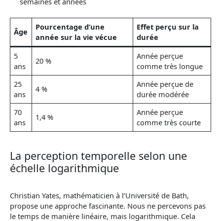
semaines et années
Pourcentage d’une
Effet perçu sur la
Âge
année sur la vie vécue
durée
5
Année perçue
20 %
ans
comme très longue
25
Année perçue de
4 %
ans
durée modérée
70
Année perçue
1,4 %
ans
comme très courte
La perception temporelle selon une
échelle logarithmique
Christian Yates, mathématicien à l’Université de Bath,
propose une approche fascinante. Nous ne percevons pas
le temps de manière linéaire, mais logarithmique. Cela