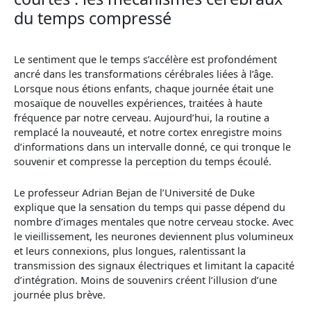
du temps compressé
Le sentiment que le temps s’accélère est profondément
ancré dans les transformations cérébrales liées à l’âge.
Lorsque nous étions enfants, chaque journée était une
mosaïque de nouvelles expériences, traitées à haute
fréquence par notre cerveau. Aujourd’hui, la routine a
remplacé la nouveauté, et notre cortex enregistre moins
d’informations dans un intervalle donné, ce qui tronque le
souvenir et compresse la perception du temps écoulé.
Le professeur Adrian Bejan de l’Université de Duke
explique que la sensation du temps qui passe dépend du
nombre d’images mentales que notre cerveau stocke. Avec
le vieillissement, les neurones deviennent plus volumineux
et leurs connexions, plus longues, ralentissant la
transmission des signaux électriques et limitant la capacité
d’intégration. Moins de souvenirs créent l’illusion d’une
journée plus brève.