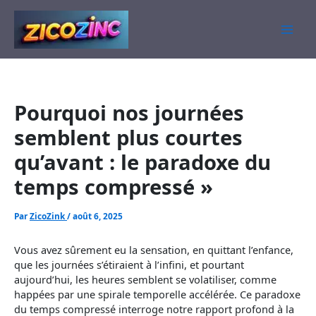
Aller
au
contenu
Pourquoi nos journées
semblent plus courtes
qu’avant : le paradoxe du
temps compressé »
Par
ZicoZink
/
août 6, 2025
Vous avez sûrement eu la sensation, en quittant l’enfance,
que les journées s’étiraient à l’infini, et pourtant
aujourd’hui, les heures semblent se volatiliser, comme
happées par une spirale temporelle accélérée. Ce paradoxe
du temps compressé interroge notre rapport profond à la