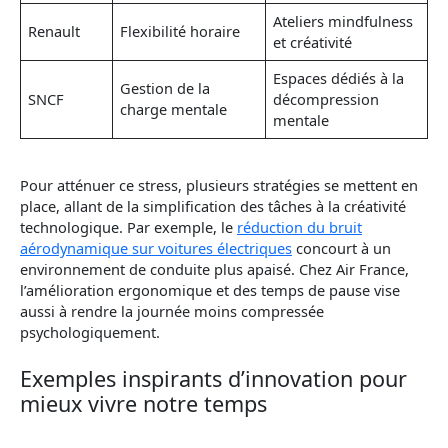
Ateliers mindfulness
Renault
Flexibilité horaire
et créativité
Espaces dédiés à la
Gestion de la
SNCF
décompression
charge mentale
mentale
Pour atténuer ce stress, plusieurs stratégies se mettent en
place, allant de la simplification des tâches à la créativité
technologique. Par exemple, le
réduction du bruit
aérodynamique sur voitures électriques
concourt à un
environnement de conduite plus apaisé. Chez Air France,
l’amélioration ergonomique et des temps de pause vise
aussi à rendre la journée moins compressée
psychologiquement.
Exemples inspirants d’innovation pour
mieux vivre notre temps