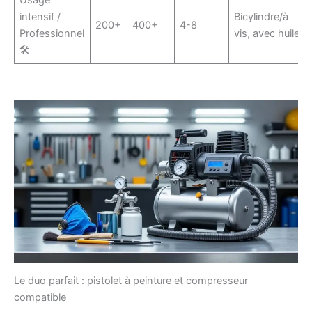
Usage
intensif /
Bicylindre/à
200+
400+
4-8
Professionnel
vis, avec huile
🛠️
Le duo parfait : pistolet à peinture et compresseur
compatible