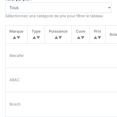
Sélectionnez une catégorie de prix pour filtrer le tableau
Marque
Type
Puissance
Cuve
Prix
Avi
▲▼
▲▼
▲▼
▲▼
▲▼
Mecafer
ABAC
Bosch