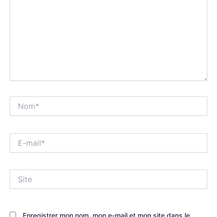
Nom*
E-
mail*
Site
Enregistrer mon nom, mon e-mail et mon site dans le