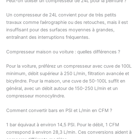
Peut-on utiliser un compresseur de 24L pour la peinture ?
Un compresseur de 24L convient pour de très petits
travaux comme l’aérographie ou des retouches, mais il est
insuffisant pour des surfaces moyennes à grandes,
entraînant des interruptions fréquentes.
Compresseur maison ou voiture : quelles différences ?
Pour la voiture, préférez un compresseur avec cuve de 100L
minimum, débit supérieur à 250 L/min, filtration avancée et
bicylindre. Pour la maison, une cuve de 50-100L suffit en
général, avec un débit autour de 150-250 L/min et un
compresseur monocylindre.
Comment convertir bars en PSI et L/min en CFM ?
1 bar équivaut à environ 14,5 PSI. Pour le débit, 1 CFM
correspond à environ 28,3 L/min. Ces conversions aident à