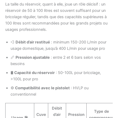
La taille du réservoir, quant à elle, joue un rôle décisif : un
réservoir de 50 à 100 litres est souvent suffisant pour un
bricolage régulier, tandis que des capacités supérieures à
100 litres sont recommandées pour les grands projets ou
usages professionnels.
💨
Débit d’air restitué
: minimum 150-200 L/min pour
usage domestique, jusqu’à 400 L/min pour usage pro
📏
Pression ajustable
: entre 2 et 6 bars selon vos
besoins
🛢️
Capacité du réservoir
: 50-100L pour bricolage,
>100L pour pro
⚙️
Compatibilité avec le pistolet
: HVLP ou
conventionnel
Débit
Type de
Cuve
d’air
Pression
Usage 🎯
compresseur