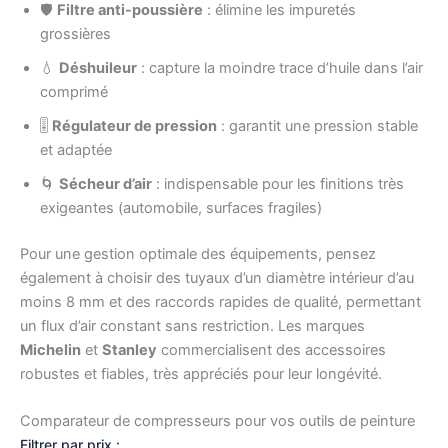
🛡️
Filtre anti-poussière
: élimine les impuretés
grossières
💧
Déshuileur
: capture la moindre trace d’huile dans l’air
comprimé
🎚️
Régulateur de pression
: garantit une pression stable
et adaptée
🌀
Sécheur d’air
: indispensable pour les finitions très
exigeantes (automobile, surfaces fragiles)
Pour une gestion optimale des équipements, pensez
également à choisir des tuyaux d’un diamètre intérieur d’au
moins 8 mm et des raccords rapides de qualité, permettant
un flux d’air constant sans restriction. Les marques
Michelin
et
Stanley
commercialisent des accessoires
robustes et fiables, très appréciés pour leur longévité.
Comparateur de compresseurs pour vos outils de peinture
Filtrer par prix :