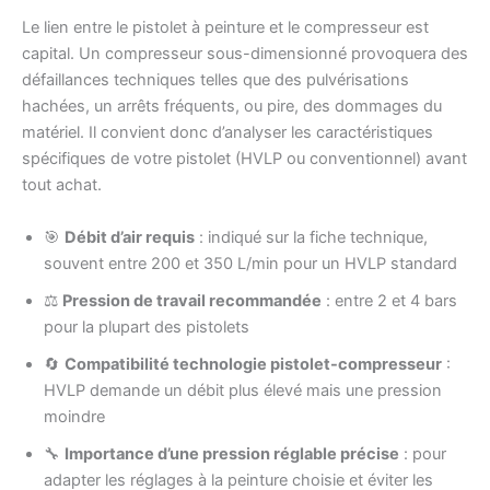
Le lien entre le pistolet à peinture et le compresseur est
capital. Un compresseur sous-dimensionné provoquera des
défaillances techniques telles que des pulvérisations
hachées, un arrêts fréquents, ou pire, des dommages du
matériel. Il convient donc d’analyser les caractéristiques
spécifiques de votre pistolet (HVLP ou conventionnel) avant
tout achat.
🎯
Débit d’air requis
: indiqué sur la fiche technique,
souvent entre 200 et 350 L/min pour un HVLP standard
⚖️
Pression de travail recommandée
: entre 2 et 4 bars
pour la plupart des pistolets
🔄
Compatibilité technologie pistolet-compresseur
:
HVLP demande un débit plus élevé mais une pression
moindre
🔧
Importance d’une pression réglable précise
: pour
adapter les réglages à la peinture choisie et éviter les