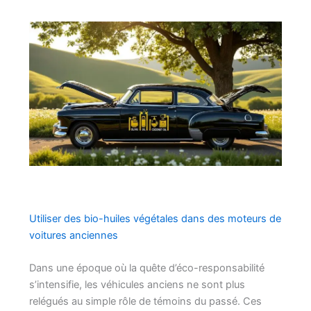
Utiliser des bio-huiles végétales dans des moteurs de
voitures anciennes
Dans une époque où la quête d’éco-responsabilité
s’intensifie, les véhicules anciens ne sont plus
relégués au simple rôle de témoins du passé. Ces