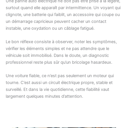
Une panne auto électrique ne doit pas être prise à la légère,
surtout quand elle apparaît par intermittence. Un voyant qui
clignote, une batterie qui faiblit, un accessoire qui coupe ou
un démarrage capricieux peuvent cacher un contact
instable, une oxydation ou un câblage fatigué.
Le bon réflexe consiste à observer, noter les symptômes,
vérifier les éléments simples et ne pas attendre que le
véhicule soit immobilisé. Dans le doute, un diagnostic
professionnel reste plus sûr qu’un bricolage hasardeux.
Une voiture fiable, ce n’est pas seulement un moteur qui
tourne. C’est aussi un circuit électrique propre, stable et
surveillé. Et dans la vie quotidienne, cette fiabilité vaut
largement quelques minutes d’attention.