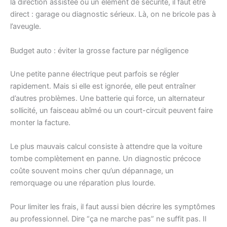
la direction assistée ou un élément de sécurité, il faut être
direct : garage ou diagnostic sérieux. Là, on ne bricole pas à
l’aveugle.
Budget auto : éviter la grosse facture par négligence
Une petite panne électrique peut parfois se régler
rapidement. Mais si elle est ignorée, elle peut entraîner
d’autres problèmes. Une batterie qui force, un alternateur
sollicité, un faisceau abîmé ou un court-circuit peuvent faire
monter la facture.
Le plus mauvais calcul consiste à attendre que la voiture
tombe complètement en panne. Un diagnostic précoce
coûte souvent moins cher qu’un dépannage, un
remorquage ou une réparation plus lourde.
Pour limiter les frais, il faut aussi bien décrire les symptômes
au professionnel. Dire “ça ne marche pas” ne suffit pas. Il