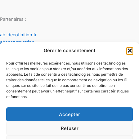
Partenaires :
ab-decofinition.fr
abaconstruction
cosydecoration
Gérer le consentement
fiaultetfreres
Pour offrir les meilleures expériences, nous utilisons des technologies
infinideco
telles que les cookies pour stocker et/ou accéder aux informations des
appareils. Le fait de consentir à ces technologies nous permettra de
Contact
traiter des données telles que le comportement de navigation ou les ID
Mentions légales
uniques sur ce site. Le fait de ne pas consentir ou de retirer son
Conditions générales d'utilisation
consentement peut avoir un effet négatif sur certaines caractéristiques
et fonctions.
Conditions générales de vente
Politique de cookies
Politique de confidentialité
Accepter
Refuser