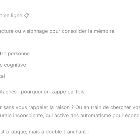
t en ligne 📋
ecture ou visionnage pour consolider la mémoire
utre personne
ge cognitive
tal
itâches : pourquoi on zappe parfois
r sans vous rappeler la raison ? Ou en train de chercher vo
urale inconsciente, qui active des automatisme pour économ
t pratique, mais à double tranchant :