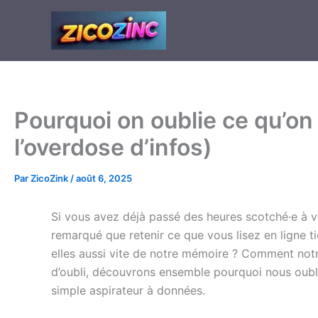
Aller
au
contenu
Pourquoi on oublie ce qu’on
l’overdose d’infos)
Par
ZicoZink
/
août 6, 2025
Si vous avez déjà passé des heures scotché·e à v
remarqué que retenir ce que vous lisez en ligne t
elles aussi vite de notre mémoire ? Comment notr
d’oubli, découvrons ensemble pourquoi nous oubl
simple aspirateur à données.