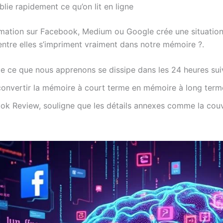
lie rapidement ce qu’on lit en ligne
rmation sur Facebook, Medium ou Google crée une situatio
entre elles s’impriment vraiment dans notre mémoire ?.
e ce que nous apprenons se dissipe dans les 24 heures suiv
 convertir la mémoire à court terme en mémoire à long term
k Review, souligne que les détails annexes comme la couver