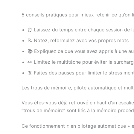
5 conseils pratiques pour mieux retenir ce qu’on li
⏰ Laissez du temps entre chaque session de l
📝 Notez, reformulez avec vos propres mots
📚 Expliquez ce que vous avez appris à une a
👀 Limitez le multitâche pour éviter la surchar
📵 Faites des pauses pour limiter le stress men
Les trous de mémoire, pilote automatique et mult
Vous êtes-vous déjà retrouvé en haut d’un escalie
“trous de mémoire” sont liés à la mémoire procéd
Ce fonctionnement « en pilotage automatique » es