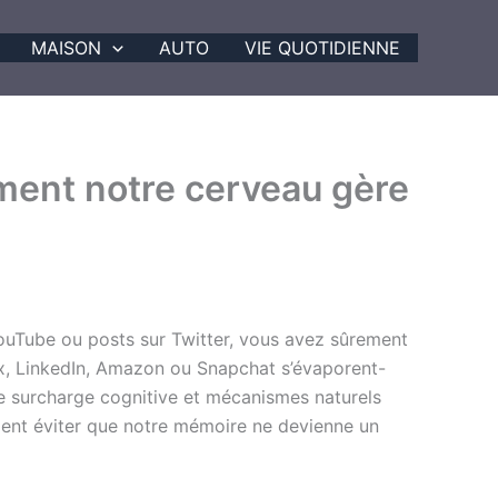
MAISON
AUTO
VIE QUOTIDIENNE
mment notre cerveau gère
YouTube ou posts sur Twitter, vous avez sûrement
lix, LinkedIn, Amazon ou Snapchat s’évaporent-
re surcharge cognitive et mécanismes naturels
ment éviter que notre mémoire ne devienne un