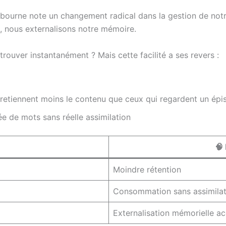
lbourne note un changement radical dans la gestion de not
m, nous externalisons notre mémoire.
ouver instantanément ? Mais cette facilité a ses revers :
x retiennent moins le contenu que ceux qui regardent un ép
e de mots sans réelle assimilation
🧠
Moindre rétention
Consommation sans assimilat
Externalisation mémorielle a