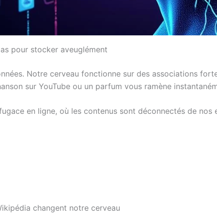
 pas pour stocker aveuglément
nées. Notre cerveau fonctionne sur des associations fortes
anson sur YouTube ou un parfum vous ramène instantanéme
ugace en ligne, où les contenus sont déconnectés de nos e
ikipédia changent notre cerveau