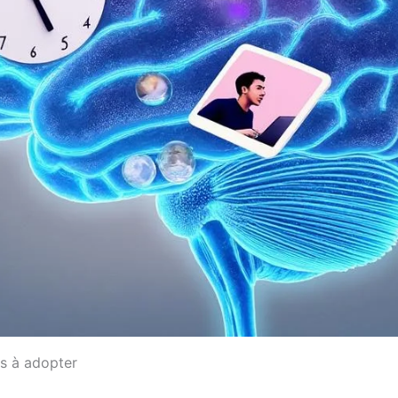
es à adopter