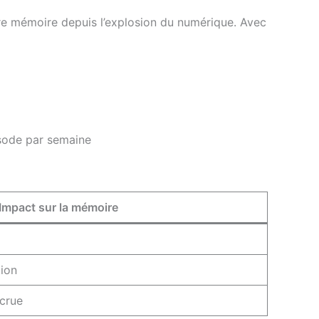
re mémoire depuis l’explosion du numérique. Avec
isode par semaine
 Impact sur la mémoire
ion
ccrue