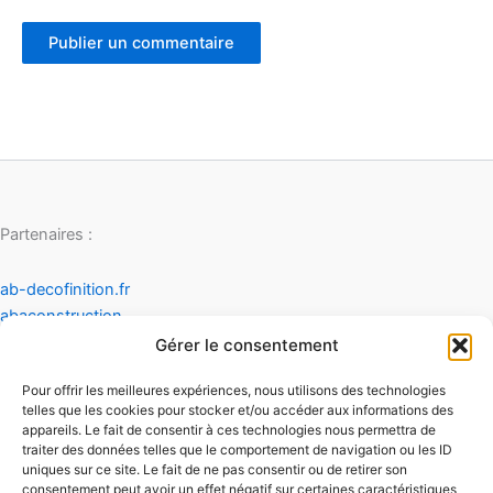
Partenaires :
ab-decofinition.fr
abaconstruction
cosydecoration
Gérer le consentement
fiaultetfreres
Pour offrir les meilleures expériences, nous utilisons des technologies
infinideco
telles que les cookies pour stocker et/ou accéder aux informations des
appareils. Le fait de consentir à ces technologies nous permettra de
Contact
traiter des données telles que le comportement de navigation ou les ID
Mentions légales
uniques sur ce site. Le fait de ne pas consentir ou de retirer son
Conditions générales d'utilisation
consentement peut avoir un effet négatif sur certaines caractéristiques