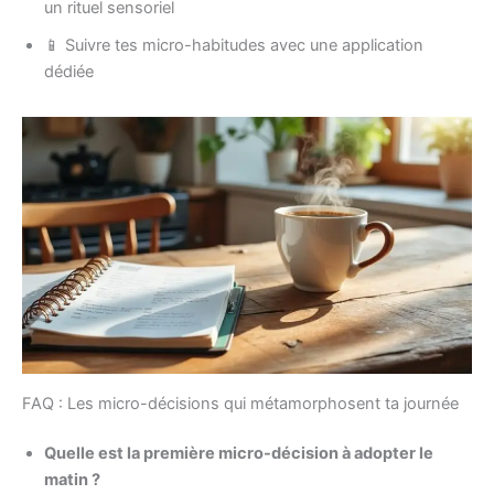
un rituel sensoriel
📱 Suivre tes micro-habitudes avec une application
dédiée
FAQ : Les micro-décisions qui métamorphosent ta journée
Quelle est la première micro-décision à adopter le
matin ?