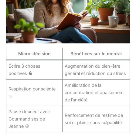
Micro-décision
Bénéfices sur le mental
Écrire 3 choses
Augmentation du bien-être
positives 🧠
général et réduction du stress
Amélioration de la
Respiration consciente
concentration et apaisement
✨
de l’anxiété
Pause douceur avec
Renforcement de l’estime de
Gourmandises de
soi et plaisir sans culpabilité
Jeanne 🍪