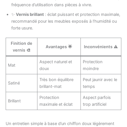
fréquence d’utilisation dans pièces à vivre.
✨
Vernis brillant
: éclat puissant et protection maximale,
recommandé pour les meubles exposés à l’humidité ou
forte usure.
Finition de
Avantages 🌟
Inconvénients ⚠️
vernis 🎨
Aspect naturel et
Protection
Mat
doux
moindre
Très bon équilibre
Peut jaunir avec le
Satiné
brillant-mat
temps
Protection
Aspect parfois
Brillant
maximale et éclat
trop artificiel
Un entretien simple à base d’un chiffon doux légèrement