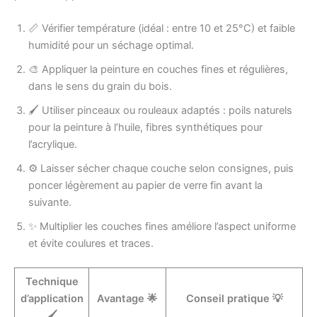
📏 Vérifier température (idéal : entre 10 et 25°C) et faible
humidité pour un séchage optimal.
🎨 Appliquer la peinture en couches fines et régulières,
dans le sens du grain du bois.
🖌️ Utiliser pinceaux ou rouleaux adaptés : poils naturels
pour la peinture à l’huile, fibres synthétiques pour
l’acrylique.
⚙️ Laisser sécher chaque couche selon consignes, puis
poncer légèrement au papier de verre fin avant la
suivante.
✨ Multiplier les couches fines améliore l’aspect uniforme
et évite coulures et traces.
Technique
d’application
Avantage 🌟
Conseil pratique 💡
🖌️