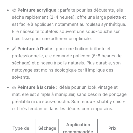
🎨
Peinture acrylique
: parfaite pour les débutants, elle
sèche rapidement (2-4 heures), offre une large palette et
est facile à appliquer, notamment au rouleau synthétique.
Elle nécessite toutefois souvent une sous-couche sur
bois lisse pour une adhérence optimale.
🖌️
Peinture à l’huile
: pour une finition brillante et
professionnelle, elle demande patience (6-8 heures de
séchage) et pinceau à poils naturels. Plus durable, son
nettoyage est moins écologique car il implique des
solvants.
🧽
Peinture à la craie
: idéale pour un look vintage et
mat, elle est simple à manipuler, sans besoin de ponçage
préalable ni de sous-couche. Son rendu « shabby chic »
est très tendance dans les décors contemporains.
Application
Type de
Séchage
Prix
recommandée