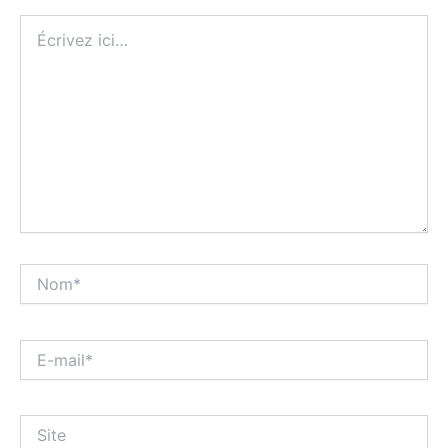
Écrivez
ici…
Nom*
E-
mail*
Site