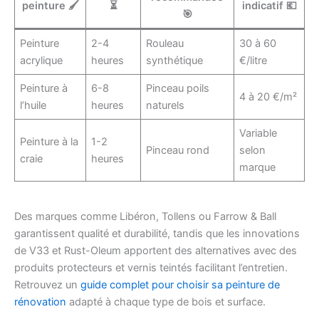
peinture 🖌️
⏳
indicatif 💶
🎯
Peinture
2-4
Rouleau
30 à 60
acrylique
heures
synthétique
€/litre
Peinture à
6-8
Pinceau poils
4 à 20 €/m²
l’huile
heures
naturels
Variable
Peinture à la
1-2
Pinceau rond
selon
craie
heures
marque
Des marques comme Libéron, Tollens ou Farrow & Ball
garantissent qualité et durabilité, tandis que les innovations
de V33 et Rust-Oleum apportent des alternatives avec des
produits protecteurs et vernis teintés facilitant l’entretien.
Retrouvez un
guide complet pour choisir sa peinture de
rénovation
adapté à chaque type de bois et surface.