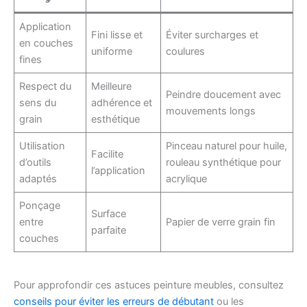
Application
Fini lisse et
Éviter surcharges et
en couches
uniforme
coulures
fines
Respect du
Meilleure
Peindre doucement avec
sens du
adhérence et
mouvements longs
grain
esthétique
Utilisation
Pinceau naturel pour huile,
Facilite
d’outils
rouleau synthétique pour
l’application
adaptés
acrylique
Ponçage
Surface
entre
Papier de verre grain fin
parfaite
couches
Pour approfondir ces astuces peinture meubles, consultez
conseils pour éviter les erreurs de débutant
ou les