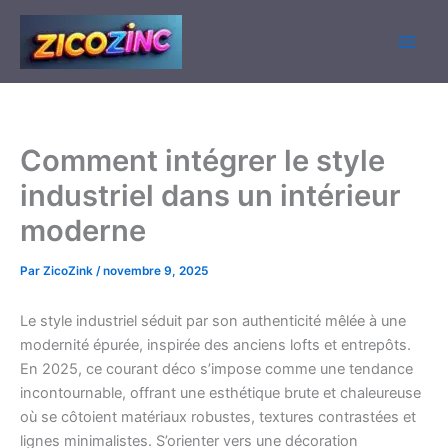
Aller
au
contenu
Comment intégrer le style
industriel dans un intérieur
moderne
Par
ZicoZink
/
novembre 9, 2025
Le style industriel séduit par son authenticité mêlée à une
modernité épurée, inspirée des anciens lofts et entrepôts.
En 2025, ce courant déco s’impose comme une tendance
incontournable, offrant une esthétique brute et chaleureuse
où se côtoient matériaux robustes, textures contrastées et
lignes minimalistes. S’orienter vers une décoration