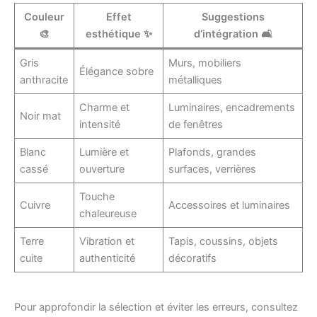
Couleur
Effet
Suggestions
🎨
esthétique ✨
d’intégration 🛋️
Gris
Murs, mobiliers
Élégance sobre
anthracite
métalliques
Charme et
Luminaires, encadrements
Noir mat
intensité
de fenêtres
Blanc
Lumière et
Plafonds, grandes
cassé
ouverture
surfaces, verrières
Touche
Cuivre
Accessoires et luminaires
chaleureuse
Terre
Vibration et
Tapis, coussins, objets
cuite
authenticité
décoratifs
Pour approfondir la sélection et éviter les erreurs, consultez