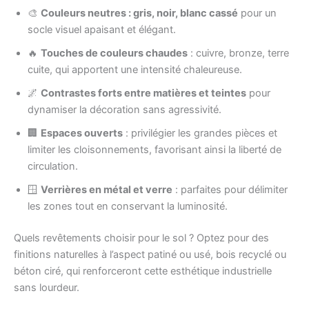
🎨
Couleurs neutres : gris, noir, blanc cassé
pour un
socle visuel apaisant et élégant.
🔥
Touches de couleurs chaudes
: cuivre, bronze, terre
cuite, qui apportent une intensité chaleureuse.
🌌
Contrastes forts entre matières et teintes
pour
dynamiser la décoration sans agressivité.
🏢
Espaces ouverts
: privilégier les grandes pièces et
limiter les cloisonnements, favorisant ainsi la liberté de
circulation.
🪟
Verrières en métal et verre
: parfaites pour délimiter
les zones tout en conservant la luminosité.
Quels revêtements choisir pour le sol ? Optez pour des
finitions naturelles à l’aspect patiné ou usé, bois recyclé ou
béton ciré, qui renforceront cette esthétique industrielle
sans lourdeur.