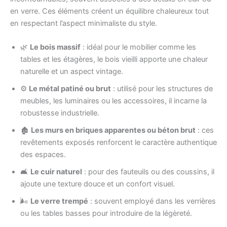
en verre. Ces éléments créent un équilibre chaleureux tout
en respectant l’aspect minimaliste du style.
🌿
Le bois massif
: idéal pour le mobilier comme les
tables et les étagères, le bois vieilli apporte une chaleur
naturelle et un aspect vintage.
⚙️
Le métal patiné ou brut
: utilisé pour les structures de
meubles, les luminaires ou les accessoires, il incarne la
robustesse industrielle.
🏚️
Les murs en briques apparentes ou béton brut
: ces
revêtements exposés renforcent le caractère authentique
des espaces.
🛋️
Le cuir naturel
: pour des fauteuils ou des coussins, il
ajoute une texture douce et un confort visuel.
🌬️
Le verre trempé
: souvent employé dans les verrières
ou les tables basses pour introduire de la légèreté.