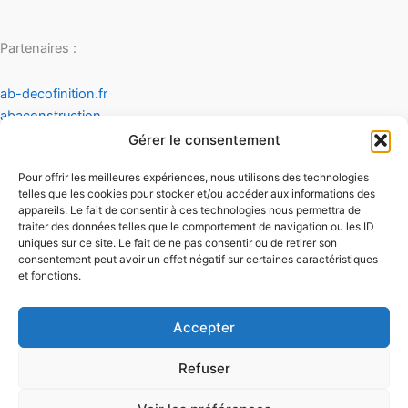
Partenaires :
ab-decofinition.fr
abaconstruction
cosydecoration
Gérer le consentement
fiaultetfreres
Pour offrir les meilleures expériences, nous utilisons des technologies
infinideco
telles que les cookies pour stocker et/ou accéder aux informations des
appareils. Le fait de consentir à ces technologies nous permettra de
Contact
traiter des données telles que le comportement de navigation ou les ID
Mentions légales
uniques sur ce site. Le fait de ne pas consentir ou de retirer son
Conditions générales d'utilisation
consentement peut avoir un effet négatif sur certaines caractéristiques
et fonctions.
Conditions générales de vente
Politique de cookies
Politique de confidentialité
Accepter
Refuser