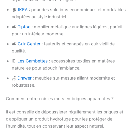
🏠
IKEA
: pour des solutions économiques et modulables
adaptées au style industriel.
🛋️
Tiptoe
: mobilier métallique aux lignes légères, parfait
pour un intérieur moderne.
🛋️
Cuir Center
: fauteuils et canapés en cuir vieilli de
qualité.
👖
Les Gambettes
: accessoires textiles en matières
naturelles pour adoucir l’ambiance.
🪑
Drawer
: meubles sur-mesure alliant modernité et
robustesse.
Comment entretenir les murs en briques apparentes ?
Il est conseillé de dépoussiérer régulièrement les briques et
d’appliquer un produit hydrofuge pour les protéger de
l’humidité, tout en conservant leur aspect naturel.