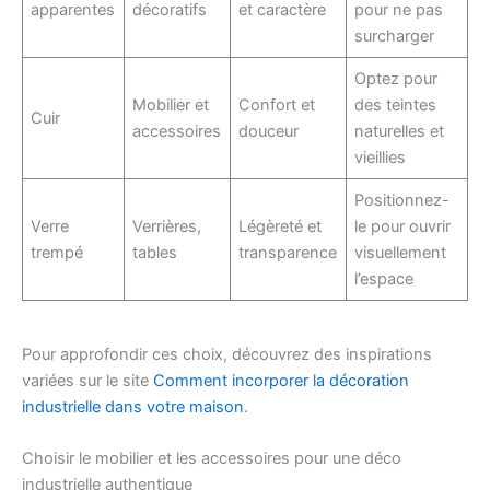
apparentes
décoratifs
et caractère
pour ne pas
surcharger
Optez pour
Mobilier et
Confort et
des teintes
Cuir
accessoires
douceur
naturelles et
vieillies
Positionnez-
Verre
Verrières,
Légèreté et
le pour ouvrir
trempé
tables
transparence
visuellement
l’espace
Pour approfondir ces choix, découvrez des inspirations
variées sur le site
Comment incorporer la décoration
industrielle dans votre maison
.
Choisir le mobilier et les accessoires pour une déco
industrielle authentique