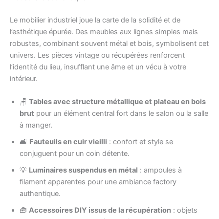
Le mobilier industriel joue la carte de la solidité et de
l’esthétique épurée. Des meubles aux lignes simples mais
robustes, combinant souvent métal et bois, symbolisent cet
univers. Les pièces vintage ou récupérées renforcent
l’identité du lieu, insufflant une âme et un vécu à votre
intérieur.
🪑
Tables avec structure métallique et plateau en bois
brut
pour un élément central fort dans le salon ou la salle
à manger.
🛋️
Fauteuils en cuir vieilli
: confort et style se
conjuguent pour un coin détente.
💡
Luminaires suspendus en métal
: ampoules à
filament apparentes pour une ambiance factory
authentique.
🧰
Accessoires DIY issus de la récupération
: objets