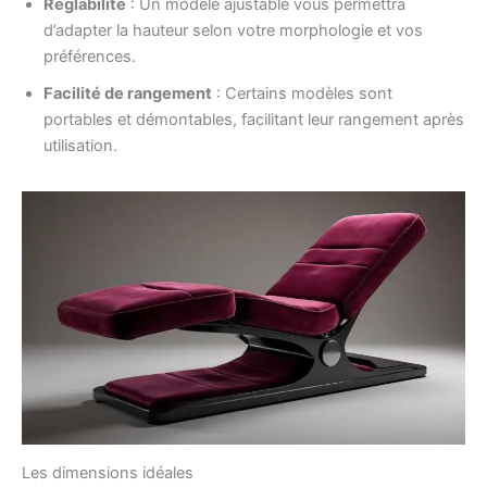
Réglabilité
: Un modèle ajustable vous permettra
d’adapter la hauteur selon votre morphologie et vos
préférences.
Facilité de rangement
: Certains modèles sont
portables et démontables, facilitant leur rangement après
utilisation.
Les dimensions idéales