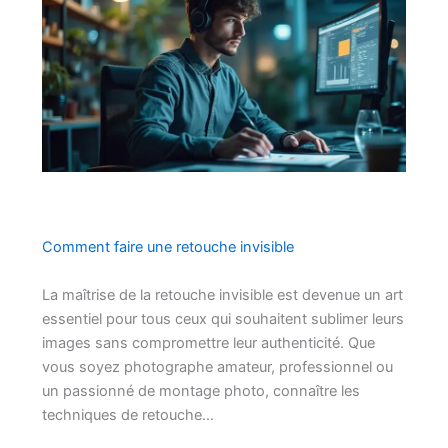
Comment faire une retouche invisible
La maîtrise de la retouche invisible est devenue un art
essentiel pour tous ceux qui souhaitent sublimer leurs
images sans compromettre leur authenticité. Que
vous soyez photographe amateur, professionnel ou
un passionné de montage photo, connaître les
techniques de retouche…