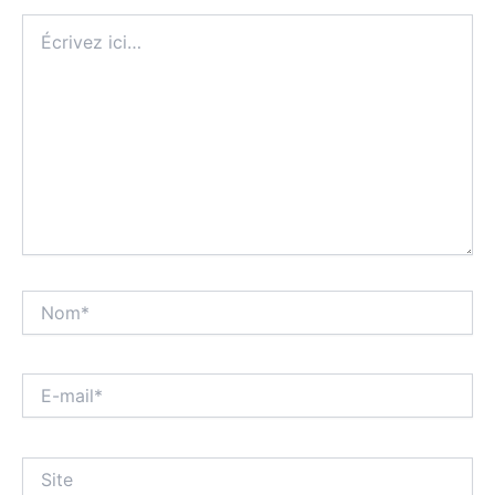
Écrivez
ici…
Nom*
E-
mail*
Site