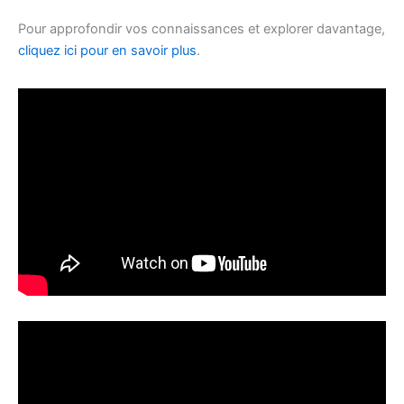
Pour approfondir vos connaissances et explorer davantage,
cliquez ici pour en savoir plus
.