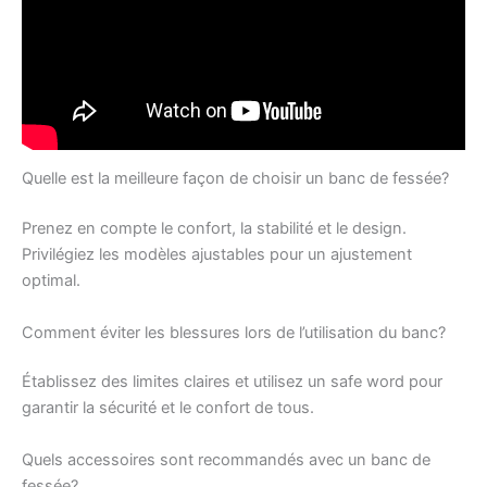
Quelle est la meilleure façon de choisir un banc de fessée?
Prenez en compte le confort, la stabilité et le design.
Privilégiez les modèles ajustables pour un ajustement
optimal.
Comment éviter les blessures lors de l’utilisation du banc?
Établissez des limites claires et utilisez un safe word pour
garantir la sécurité et le confort de tous.
Quels accessoires sont recommandés avec un banc de
fessée?