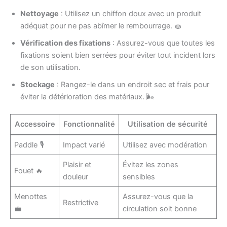
Nettoyage
: Utilisez un chiffon doux avec un produit
adéquat pour ne pas abîmer le rembourrage. 🧽
Vérification des fixations
: Assurez-vous que toutes les
fixations soient bien serrées pour éviter tout incident lors
de son utilisation.
Stockage
: Rangez-le dans un endroit sec et frais pour
éviter la détérioration des matériaux. 🌬️
Accessoire
Fonctionnalité
Utilisation de sécurité
Paddle 🎙️
Impact varié
Utilisez avec modération
Plaisir et
Évitez les zones
Fouet 🔥
douleur
sensibles
Menottes
Assurez-vous que la
Restrictive
💼
circulation soit bonne