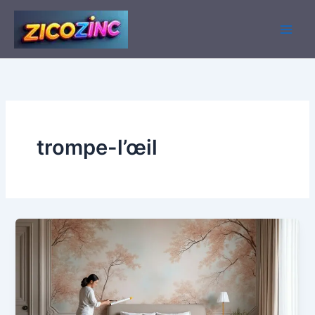
Aller
au
contenu
trompe-l’œil