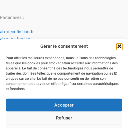
Partenaires :
ab-decofinition.fr
abaconstruction
cosydecoration
Gérer le consentement
fiaultetfreres
Pour offrir les meilleures expériences, nous utilisons des technologies
infinideco
telles que les cookies pour stocker et/ou accéder aux informations des
appareils. Le fait de consentir à ces technologies nous permettra de
Contact
traiter des données telles que le comportement de navigation ou les ID
Mentions légales
uniques sur ce site. Le fait de ne pas consentir ou de retirer son
Conditions générales d'utilisation
consentement peut avoir un effet négatif sur certaines caractéristiques
et fonctions.
Conditions générales de vente
Politique de cookies
Politique de confidentialité
Accepter
Refuser