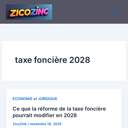
Aller
au
contenu
taxe foncière 2028
ECONOMIE et JURIDIQUE
Ce que la réforme de la taxe foncière
pourrait modifier en 2028
ZicoZink
/
novembre 19, 2025