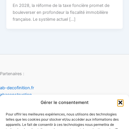
En 2028, la réforme de la taxe foncière promet de
bouleverser en profondeur la fiscalité immobilière
française. Le système actuel […]
Partenaires :
ab-decofinition.fr
abaconstruction
cosydecoration
Gérer le consentement
fiaultetfreres
Pour offrir les meilleures expériences, nous utilisons des technologies
infinideco
telles que les cookies pour stocker et/ou accéder aux informations des
appareils. Le fait de consentir à ces technologies nous permettra de
Contact