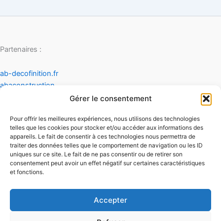
Partenaires :
ab-decofinition.fr
abaconstruction
cosydecoration
Gérer le consentement
fiaultetfreres
Pour offrir les meilleures expériences, nous utilisons des technologies
infinideco
telles que les cookies pour stocker et/ou accéder aux informations des
appareils. Le fait de consentir à ces technologies nous permettra de
Contact
traiter des données telles que le comportement de navigation ou les ID
Mentions légales
uniques sur ce site. Le fait de ne pas consentir ou de retirer son
Conditions générales d'utilisation
consentement peut avoir un effet négatif sur certaines caractéristiques
et fonctions.
Conditions générales de vente
Politique de cookies
Politique de confidentialité
Accepter