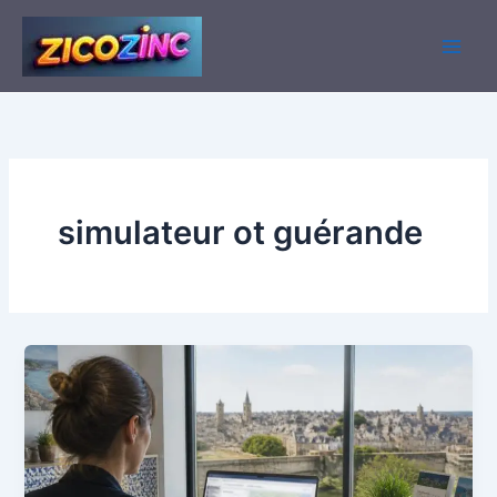
Aller
au
contenu
simulateur ot guérande