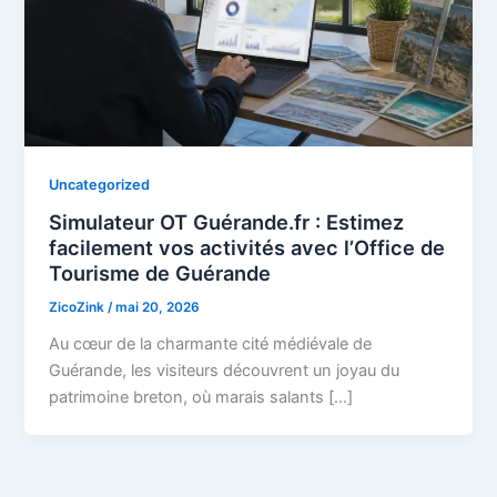
Uncategorized
Simulateur OT Guérande.fr : Estimez
facilement vos activités avec l’Office de
Tourisme de Guérande
ZicoZink
/
mai 20, 2026
Au cœur de la charmante cité médiévale de
Guérande, les visiteurs découvrent un joyau du
patrimoine breton, où marais salants […]