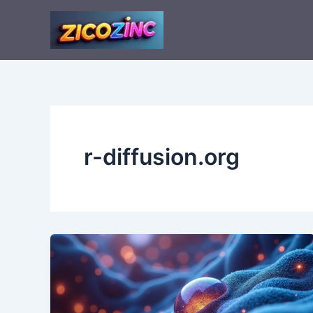
Aller
au
contenu
r-diffusion.org