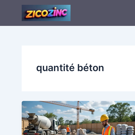
Aller
au
contenu
quantité béton