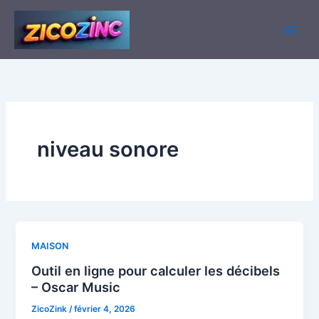
Aller
au
contenu
niveau sonore
MAISON
Outil en ligne pour calculer les décibels
– Oscar Music
ZicoZink
/
février 4, 2026