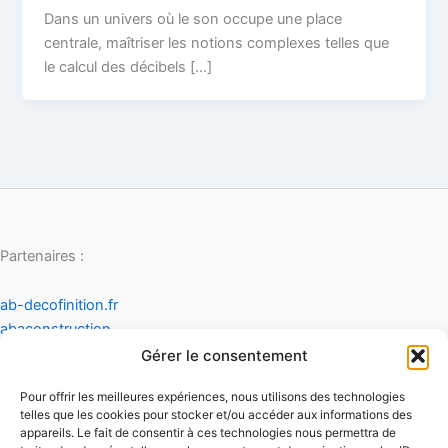
Dans un univers où le son occupe une place
centrale, maîtriser les notions complexes telles que
le calcul des décibels […]
Partenaires :
ab-decofinition.fr
abaconstruction
cosydecoration
Gérer le consentement
fiaultetfreres
Pour offrir les meilleures expériences, nous utilisons des technologies
infinideco
telles que les cookies pour stocker et/ou accéder aux informations des
appareils. Le fait de consentir à ces technologies nous permettra de
Contact