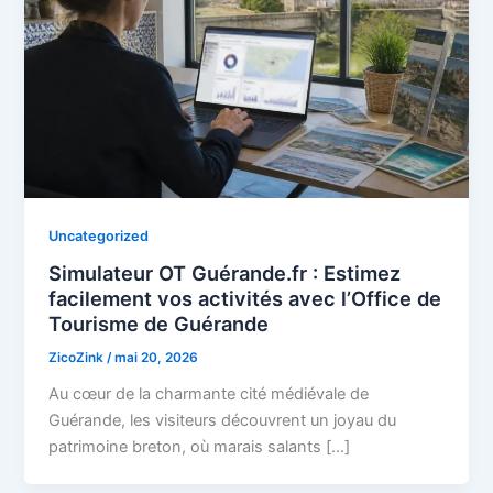
Uncategorized
Simulateur OT Guérande.fr : Estimez
facilement vos activités avec l’Office de
Tourisme de Guérande
ZicoZink
/
mai 20, 2026
Au cœur de la charmante cité médiévale de
Guérande, les visiteurs découvrent un joyau du
patrimoine breton, où marais salants […]