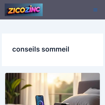
Aller
au
contenu
conseils sommeil