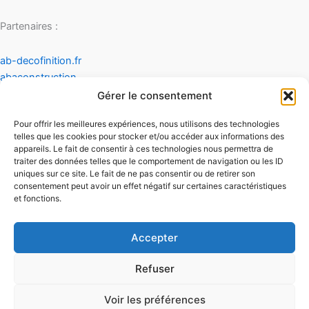
Partenaires :
ab-decofinition.fr
abaconstruction
cosydecoration
Gérer le consentement
fiaultetfreres
Pour offrir les meilleures expériences, nous utilisons des technologies
infinideco
telles que les cookies pour stocker et/ou accéder aux informations des
appareils. Le fait de consentir à ces technologies nous permettra de
Contact
traiter des données telles que le comportement de navigation ou les ID
Mentions légales
uniques sur ce site. Le fait de ne pas consentir ou de retirer son
Conditions générales d'utilisation
consentement peut avoir un effet négatif sur certaines caractéristiques
et fonctions.
Conditions générales de vente
Politique de cookies
Politique de confidentialité
Accepter
Refuser
Voir les préférences