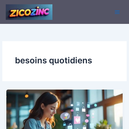
Aller
au
contenu
besoins quotidiens