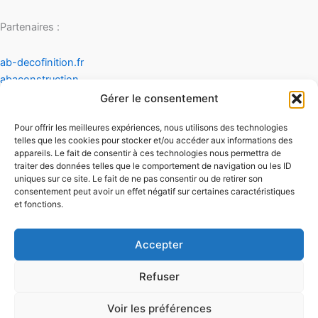
Partenaires :
ab-decofinition.fr
abaconstruction
cosydecoration
Gérer le consentement
fiaultetfreres
Pour offrir les meilleures expériences, nous utilisons des technologies
infinideco
telles que les cookies pour stocker et/ou accéder aux informations des
appareils. Le fait de consentir à ces technologies nous permettra de
Contact
traiter des données telles que le comportement de navigation ou les ID
Mentions légales
uniques sur ce site. Le fait de ne pas consentir ou de retirer son
Conditions générales d'utilisation
consentement peut avoir un effet négatif sur certaines caractéristiques
et fonctions.
Conditions générales de vente
Politique de cookies
Politique de confidentialité
Accepter
Refuser
Voir les préférences