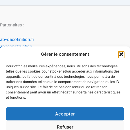
Partenaires :
ab-decofinition.fr
abaconstruction
cosydecoration
Gérer le consentement
fiaultetfreres
Pour offrir les meilleures expériences, nous utilisons des technologies
infinideco
telles que les cookies pour stocker et/ou accéder aux informations des
appareils. Le fait de consentir à ces technologies nous permettra de
Contact
traiter des données telles que le comportement de navigation ou les ID
Mentions légales
uniques sur ce site. Le fait de ne pas consentir ou de retirer son
Conditions générales d'utilisation
consentement peut avoir un effet négatif sur certaines caractéristiques
et fonctions.
Conditions générales de vente
Politique de cookies
Politique de confidentialité
Accepter
Refuser