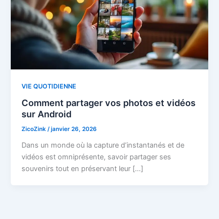
VIE QUOTIDIENNE
Comment partager vos photos et vidéos
sur Android
ZicoZink
/
janvier 26, 2026
Dans un monde où la capture d’instantanés et de
vidéos est omniprésente, savoir partager ses
souvenirs tout en préservant leur […]