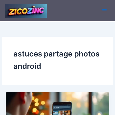
Aller
au
contenu
astuces partage photos
android