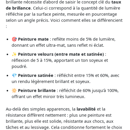
brillante nécessite d’abord de saisir le concept clé du
taux
de brillance
. Celui-ci correspond à la quantité de lumière
réfléchie par la surface peinte, mesurée en pourcentage
selon un angle précis. Voici comment elles se différencient
:
🎯
Peinture mate
: reflète moins de 5% de lumière,
donnant un effet ultra-mat, sans reflet ni éclat.
✨
Peinture velours (entre mate et satinée)
:
réflexion de 5 à 15%, apportant un ton soyeux et
poudré.
💎
Peinture satinée
: réfléchit entre 15% et 60%, avec
un rendu légèrement brillant et soyeux.
🔆
Peinture brillante
: réfléchit de 60% jusqu’à 100%,
offrant un effet miroir très lumineux.
Au-delà des simples apparences, la
lavabilité
et la
résistance diffèrent nettement : plus une peinture est
brillante, plus elle est solide, résistante aux chocs, aux
tâches et au lessivage. Cela conditionne fortement le choix