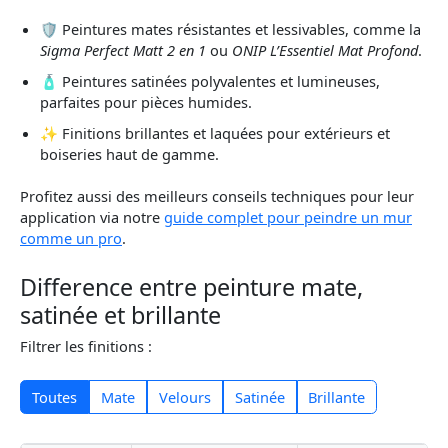
🛡️ Peintures mates résistantes et lessivables, comme la
Sigma Perfect Matt 2 en 1
ou
ONIP L’Essentiel Mat Profond
.
🧴 Peintures satinées polyvalentes et lumineuses,
parfaites pour pièces humides.
✨ Finitions brillantes et laquées pour extérieurs et
boiseries haut de gamme.
Profitez aussi des meilleurs conseils techniques pour leur
application via notre
guide complet pour peindre un mur
comme un pro
.
Difference entre peinture mate,
satinée et brillante
Filtrer les finitions :
Toutes
Mate
Velours
Satinée
Brillante