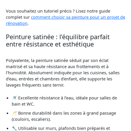
Vous souhaitez un tutoriel précis ? Lisez notre guide
complet sur
comment choisir sa peinture pour un projet de
rénovation
.
Peinture satinée : l’équilibre parfait
entre résistance et esthétique
Polyvalente, la peinture satinée séduit par son éclat
maitrisé et sa haute résistance aux frottements et à
l’humidité. Absolument indiquée pour les cuisines, salles
d’eau, entrées et chambres d’enfant, elle supporte les
lavages fréquents sans ternir.
🚿 Excellente résistance à l’eau, idéale pour salles de
bain et WC.
🥂 Bonne durabilité dans les zones à grand passage
(couloirs, escaliers).
🔧 Utilisable sur murs, plafonds bien préparés et