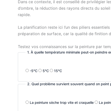
Dans ce contexte, il est conseillé de privilégier 
d’ombre, la réduction des rayons directs du soleil
rapide.
La planification reste ici l’un des piliers essentie
préparation de surface, car la qualité de finition
Testez vos connaissances sur la peinture par tem
1. À quelle température minimale peut-on peindre e
-5°C
5°C
15°C
2. Quel problème survient souvent quand on peint p
La peinture sèche trop vite et craquelle
La pein