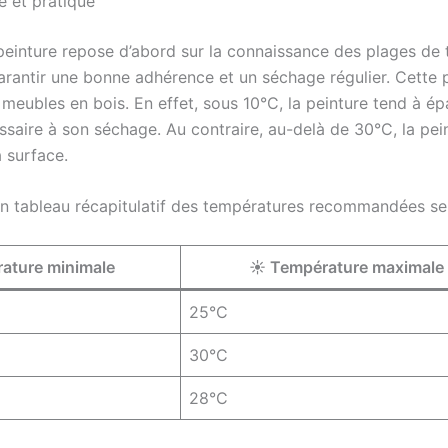
e et pratique
peinture repose d’abord sur la connaissance des plages de 
antir une bonne adhérence et un séchage régulier. Cette p
meubles en bois. En effet, sous 10°C, la peinture tend à épai
ssaire à son séchage. Au contraire, au-delà de 30°C, la pei
a surface.
 un tableau récapitulatif des températures recommandées sel
ature minimale
☀ Température maximale
25°C
30°C
28°C