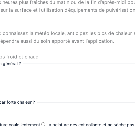
les heures plus fraîches du matin ou de la fin d’après-midi 
 sur la surface et l’utilisation d’équipements de pulvérisat
ls : connaissez la météo locale, anticipez les pics de chaleur 
 dépendra aussi du soin apporté avant l’application.
ps froid et chaud
n général ?
ar forte chaleur ?
ture coule lentement
La peinture devient collante et ne sèche pas