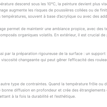
rature descend sous les 10°C, la peinture devient plus vi
age augmente les risques de poussières collées ou de finitio
 températures, souvent à base d’acrylique ou avec des addi
ffage permet de maintenir une ambiance propice, avec des t
mposés organiques volatils. En extérieur, il est crucial de
si par la préparation rigoureuse de la surface : un support
viscosité changeante qui peut gêner l’efficacité des rouleau
autre type de contraintes. Quand la température frôle ou d
 bonne diffusion en profondeur et crée des étranglements 
ant à la fois la durabilité et l’esthétique.