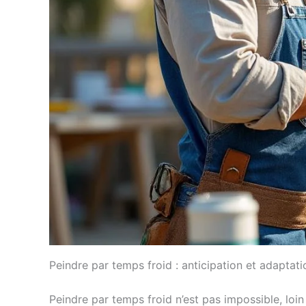
Peindre par temps froid : anticipation et adaptat
Peindre par temps froid n’est pas impossible, loin