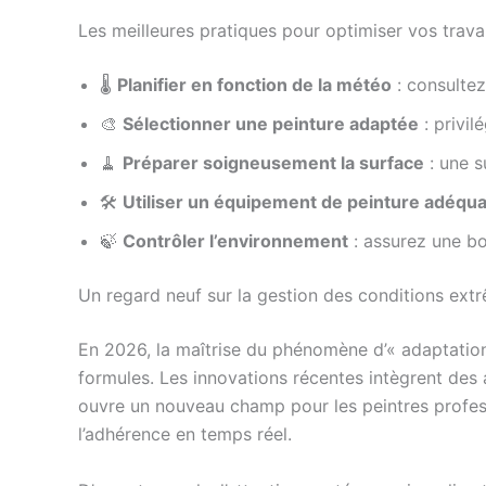
Les meilleures pratiques pour optimiser vos trava
🌡
Planifier en fonction de la météo
: consultez
🎨
Sélectionner une peinture adaptée
: privil
🧹
Préparer soigneusement la surface
: une s
🛠
Utiliser un équipement de peinture adéqua
🍃
Contrôler l’environnement
: assurez une bon
Un regard neuf sur la gestion des conditions ext
En 2026, la maîtrise du phénomène d’« adaptation
formules. Les innovations récentes intègrent des 
ouvre un nouveau champ pour les peintres profes
l’adhérence en temps réel.