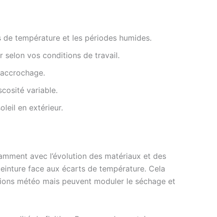
s de température et les périodes humides.
r selon vos conditions de travail.
r accrochage.
cosité variable.
oleil en extérieur.
tamment avec l’évolution des matériaux et des
 peinture face aux écarts de température. Cela
itions météo mais peuvent moduler le séchage et