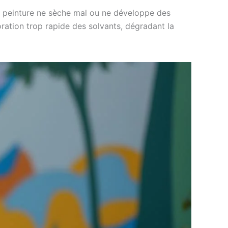
 la peinture ne sèche mal ou ne développe des
oration trop rapide des solvants, dégradant la