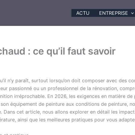
ACTU
ENTREPRISE
haud : ce qu’il faut savoir
’il n’y paraît, surtout lorsqu’on doit composer avec des con
eur passionné ou un professionnel de la rénovation, comp
inition irréprochable. En 2026, les exigences en matière de p
t son équipement de peinture aux conditions de peinture, no
. Dans cet article, nous allons explorer en détail les impact
érature, ainsi que les meilleures pratiques pour vous adapt