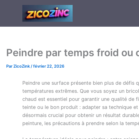
Aller
au
contenu
Peindre par temps froid ou c
Par
ZicoZink
/
février 22, 2026
Peindre une surface présente bien plus de défis qu
températures extrêmes. Que vous soyez un bricol
chaud est essentiel pour garantir une qualité de f
teinte ou le bon produit : adapter sa technique e
désormais crucial pour obtenir un résultat durable
peinture, les précautions à prendre selon la temp