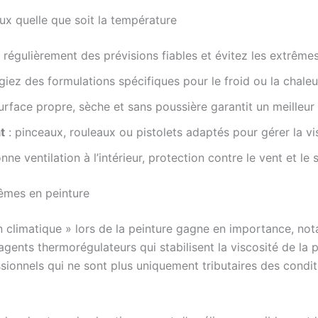
ux quelle que soit la température
 régulièrement des prévisions fiables et évitez les extrême
égiez des formulations spécifiques pour le froid ou la chaleu
urface propre, sèche et sans poussière garantit un meilleu
t
: pinceaux, rouleaux ou pistolets adaptés pour gérer la vis
ne ventilation à l’intérieur, protection contre le vent et le s
rêmes en peinture
 climatique » lors de la peinture gagne en importance, no
agents thermorégulateurs qui stabilisent la viscosité de la
sionnels qui ne sont plus uniquement tributaires des cond