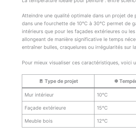
La température idéale pour peindre : entre scienc
Atteindre une qualité optimale dans un projet de 
dans une fourchette de 10°C à 30°C permet de gar
intérieurs que pour les façades extérieures ou les 
allongeant de manière significative le temps néce
entraîner bulles, craquelures ou irrégularités sur l
Pour mieux visualiser ces caractéristiques, voici
🚪 Type de projet
❄ Tempér
Mur intérieur
10°C
Façade extérieure
15°C
Meuble bois
12°C