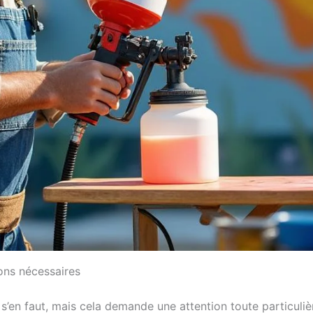
ions nécessaires
 s’en faut, mais cela demande une attention toute particuliè