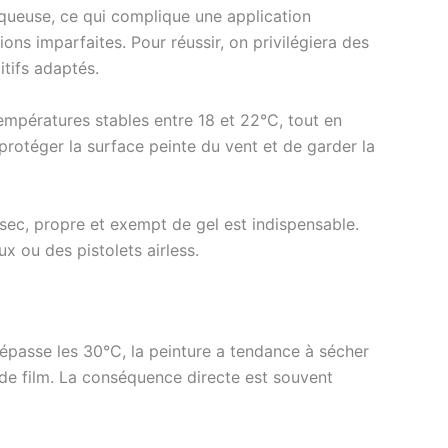
squeuse, ce qui complique une application
ns imparfaites. Pour réussir, on privilégiera des
tifs adaptés.
empératures stables entre 18 et 22°C, tout en
 protéger la surface peinte du vent et de garder la
 sec, propre et exempt de gel est indispensable.
x ou des pistolets airless.
épasse les 30°C, la peinture a tendance à sécher
de film. La conséquence directe est souvent