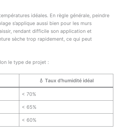
températures idéales. En règle générale, peindre
lage s’applique aussi bien pour les murs
ssir, rendant difficile son application et
nture sèche trop rapidement, ce qui peut
on le type de projet :
💧 Taux d’humidité idéal
< 70%
< 65%
< 60%