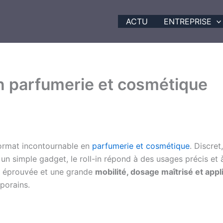
ACTU
ENTREPRISE
s en parfumerie et cosmétique
ormat incontournable en
parfumerie et cosmétique
. Discret
 un simple gadget, le roll-in répond à des usages précis et
té éprouvée et une grande
mobilité, dosage maîtrisé et appl
porains.