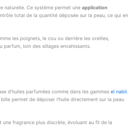
erre naturelle. Ce système permet une
application
ontrôle total de la quantité déposée sur la peau, ce qui en
mme les poignets, le cou ou derrière les oreilles,
du parfum, loin des sillages envahissants.
base d’huiles parfumées comme dans les gammes
el nabil
.
bille permet de déposer l’huile directement sur la peau
 une fragrance plus discrète, évoluant au fil de la