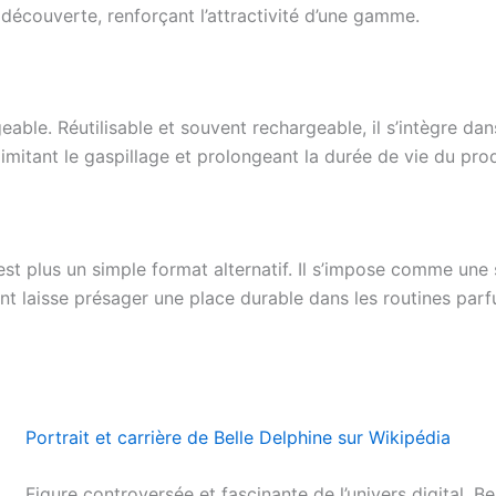
écouverte, renforçant l’attractivité d’une gamme.
ligeable. Réutilisable et souvent rechargeable, il s’intègre
mitant le gaspillage et prolongeant la durée de vie du prod
’est plus un simple format alternatif. Il s’impose comme une
 laisse présager une place durable dans les routines parfu
Portrait et carrière de Belle Delphine sur Wikipédia
Figure controversée et fascinante de l’univers digital, B