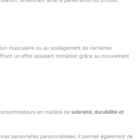
ration musculaire ou au soulagement de certaines
n offrant un effet apaisant immédiat grâce au mouvement
es consommateurs en matière de
sobriété, durabilité et
ences sensorielles personnalisées. Il permet également de