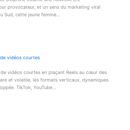
our provocateur, et un sens du marketing viral
du Sud, cette jeune femme…
de vidéos courtes
 de vidéos courtes en plaçant Reels au cœur des
rare et volatile, les formats verticaux, dynamiques
loppée. TikTok, YouTube…