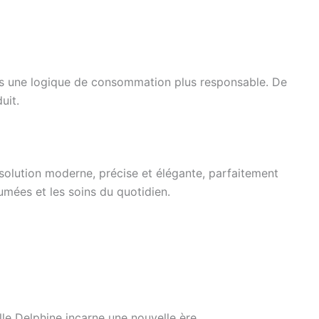
 dans une logique de consommation plus responsable. De
uit.
 solution moderne, précise et élégante, parfaitement
mées et les soins du quotidien.
elle Delphine incarne une nouvelle ère