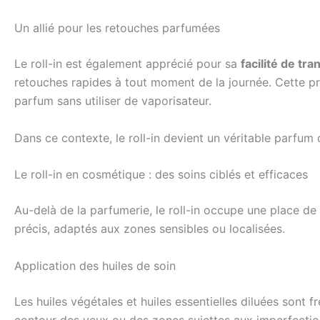
Un allié pour les retouches parfumées
Le roll-in est également apprécié pour sa
facilité de t
retouches rapides à tout moment de la journée. Cette pra
parfum sans utiliser de vaporisateur.
Dans ce contexte, le roll-in devient un véritable parfum
Le roll-in en cosmétique : des soins ciblés et efficaces
Au-delà de la parfumerie, le roll-in occupe une place d
précis, adaptés aux zones sensibles ou localisées.
Application des huiles de soin
Les huiles végétales et huiles essentielles diluées son
contour des yeux ou des zones sujettes aux imperfections