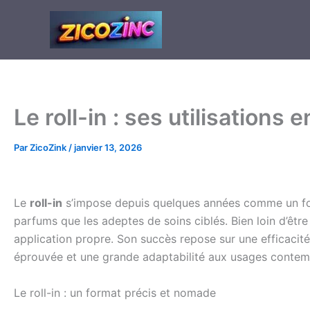
Aller
au
contenu
Le roll-in : ses utilisation
Par
ZicoZink
/
janvier 13, 2026
Le
roll-in
s’impose depuis quelques années comme un f
parfums que les adeptes de soins ciblés. Bien loin d’être
application propre. Son succès repose sur une efficaci
éprouvée et une grande adaptabilité aux usages contem
Le roll-in : un format précis et nomade