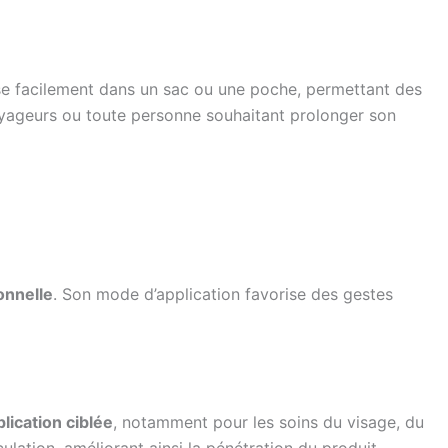
sse facilement dans un sac ou une poche, permettant des
voyageurs ou toute personne souhaitant prolonger son
onnelle
. Son mode d’application favorise des gestes
lication ciblée
, notamment pour les soins du visage, du
lation, améliorant ainsi la pénétration du produit.