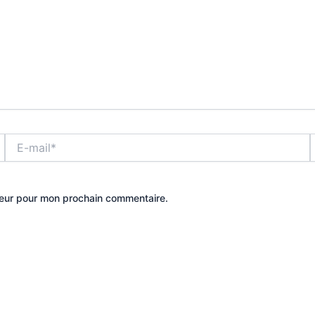
E-
S
mail*
teur pour mon prochain commentaire.