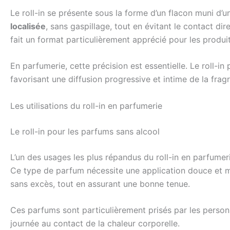
Le roll-in se présente sous la forme d’un flacon muni d’
localisée
, sans gaspillage, tout en évitant le contact di
fait un format particulièrement apprécié pour les produi
En parfumerie, cette précision est essentielle. Le roll-i
favorisant une diffusion progressive et intime de la fragr
Les utilisations du roll-in en parfumerie
Le roll-in pour les parfums sans alcool
L’un des usages les plus répandus du roll-in en parfume
Ce type de parfum nécessite une application douce et ma
sans excès, tout en assurant une bonne tenue.
Ces parfums sont particulièrement prisés par les personne
journée au contact de la chaleur corporelle.