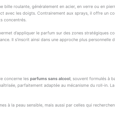
une bille roulante, généralement en acier, en verre ou en pi
rect avec les doigts. Contrairement aux sprays, il offre un c
ts concentrés.
n permet d’appliquer le parfum sur des zones stratégiques co
ance. Il s’inscrit ainsi dans une approche plus personnelle 
rie concerne les
parfums sans alcool
, souvent formulés à 
îtrisée, parfaitement adaptée au mécanisme du roll-in. La 
s à la peau sensible, mais aussi par celles qui recherchent