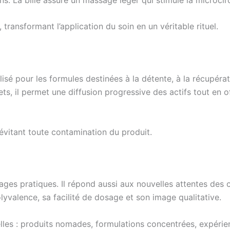
ansformant l’application du soin en un véritable rituel.
tilisé pour les formules destinées à la détente, à la récupé
ets, il permet une diffusion progressive des actifs tout e
évitant toute contamination du produit.
tages pratiques. Il répond aussi aux nouvelles attentes d
yvalence, sa facilité de dosage et son image qualitative.
uelles : produits nomades, formulations concentrées, expéri