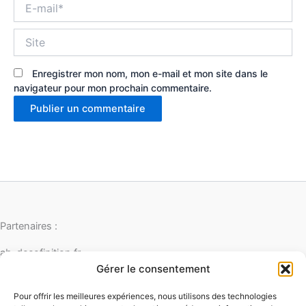
E-
mail*
Site
Enregistrer mon nom, mon e-mail et mon site dans le
navigateur pour mon prochain commentaire.
Partenaires :
ab-decofinition.fr
abaconstruction
Gérer le consentement
cosydecoration
fiaultetfreres
Pour offrir les meilleures expériences, nous utilisons des technologies