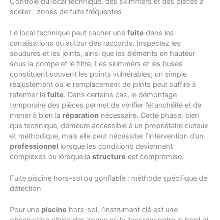
Contrôle du local technique, des skimmers et des pièces à
sceller : zones de fuite fréquentes
Le local technique peut cacher une
fuite
dans les
canalisations ou autour des raccords. Inspectez les
soudures et les joints, ainsi que les éléments en hauteur
sous la pompe et le filtre. Les skimmers et les buses
constituent souvent les points vulnérables; un simple
réajustement ou le remplacement de joints peut suffire à
refermer la
fuite
. Dans certains cas, le démontage
temporaire des pièces permet de vérifier l’étanchéité et de
mener à bien la
réparation
nécessaire. Cette phase, bien
que technique, demeure accessible à un propriétaire curieux
et méthodique, mais elle peut nécessiter l’intervention d’un
professionnel
lorsque les conditions deviennent
complexes ou lorsque la
structure
est compromise.
Fuite piscine hors-sol ou gonflable : méthode spécifique de
détection
Pour une
piscine
hors-sol, l’instrument clé est une