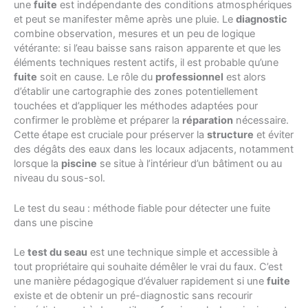
une
fuite
est indépendante des conditions atmosphériques
et peut se manifester même après une pluie. Le
diagnostic
combine observation, mesures et un peu de logique
vétérante: si l’eau baisse sans raison apparente et que les
éléments techniques restent actifs, il est probable qu’une
fuite
soit en cause. Le rôle du
professionnel
est alors
d’établir une cartographie des zones potentiellement
touchées et d’appliquer les méthodes adaptées pour
confirmer le problème et préparer la
réparation
nécessaire.
Cette étape est cruciale pour préserver la
structure
et éviter
des dégâts des eaux dans les locaux adjacents, notamment
lorsque la
piscine
se situe à l’intérieur d’un bâtiment ou au
niveau du sous-sol.
Le test du seau : méthode fiable pour détecter une fuite
dans une piscine
Le
test du seau
est une technique simple et accessible à
tout propriétaire qui souhaite démêler le vrai du faux. C’est
une manière pédagogique d’évaluer rapidement si une
fuite
existe et de obtenir un pré-diagnostic sans recourir