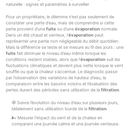
naturelle : signes et paramètres à surveiller
Pour un propriétaire, le dilemme n’est pas seulement de
constater une perte d’eau, mais de comprendre si cette
perte provient d’une
fuite
ou d’une
évaporation
normale.
Dans un été chaud et venteux, l’
évaporation
peut
représenter une partie non négligeable du débit quotidien.
Mais la différence se teste et se mesure au fil des jours : une
fuite
fait diminuer le niveau d’eau même lorsque les
conditions restent stables, alors que l’
évaporation
suit les
fluctuations climatiques et devient plus nette lorsque le vent
souffle ou que la chaleur s’accentue. Le diagnostic passe
par l’observation des variations de hauteur d’eau, la
comparaison entre les bassins voisins et l’évaluation des
pertes durant des périodes sans utilisation de la
filtration
.
🧭 Suivre l’évolution du niveau d’eau sur plusieurs jours,
idéalement sans utilisation lourde de la
filtration
.
🌬 Mesurer l’impact du vent et de la chaleur en
comparant une journée calme et une journée venteuse.