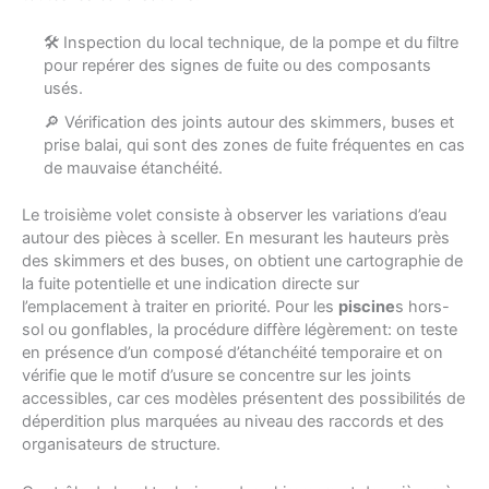
🛠 Inspection du local technique, de la pompe et du filtre
pour repérer des signes de fuite ou des composants
usés.
🔎 Vérification des joints autour des skimmers, buses et
prise balai, qui sont des zones de fuite fréquentes en cas
de mauvaise étanchéité.
Le troisième volet consiste à observer les variations d’eau
autour des pièces à sceller. En mesurant les hauteurs près
des skimmers et des buses, on obtient une cartographie de
la fuite potentielle et une indication directe sur
l’emplacement à traiter en priorité. Pour les
piscine
s hors-
sol ou gonflables, la procédure diffère légèrement: on teste
en présence d’un composé d’étanchéité temporaire et on
vérifie que le motif d’usure se concentre sur les joints
accessibles, car ces modèles présentent des possibilités de
déperdition plus marquées au niveau des raccords et des
organisateurs de structure.