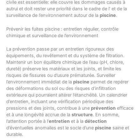
civile est essentielle: elle couvre les dommages causés à
autrui et doit rester une priorité dans le cadre de l’ et de la
surveillance de l’environnement autour de la
piscine
.
Prévenir les fuites piscine : entretien régulier, contrôle
chimique et surveillance de l’environnement
La prévention passe par un entretien rigoureux des
équipements, du revêtement et du système de filtration.
Maintenir un bon équilibre chimique de l’eau (pH, chlore,
dureté) préserve les matériaux et les joints, et limite les
risques de fissures ou d’usure prématurée. Surveiller
l’environnement immédiat de la
piscine
permet de repérer
des déformations du sol ou des risques d’infiltration
extérieure qui pourraient altérer l’étanchéité. Un calendrier
d’entretien, incluant une vérification périodique des
pressions et des joints, contribue à une
prévention
efficace
et à une longévité accrue de la
structure
. En somme,
l’attention portée à l’
entretien
et à la
détection
d’éventuelles anomalies est le socle d’une
piscine
saine et
durable.