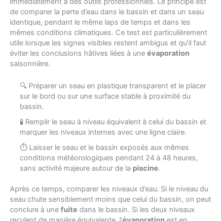
immédiatement à des outils professionnels. Le principe est
de comparer la perte d’eau dans le bassin et dans un seau
identique, pendant le même laps de temps et dans les
mêmes conditions climatiques. Ce test est particulièrement
utile lorsque les signes visibles restent ambigus et qu’il faut
éviter les conclusions hâtives liées à une
évaporation
saisonnière.
🔍 Préparer un seau en plastique transparent et le placer
sur le bord ou sur une surface stable à proximité du
bassin.
🧪 Remplir le seau à niveau équivalent à celui du bassin et
marquer les niveaux internes avec une ligne claire.
⏱ Laisser le seau et le bassin exposés aux mêmes
conditions météorologiques pendant 24 à 48 heures,
sans activité majeure autour de la
piscine
.
Après ce temps, comparer les niveaux d’eau. Si le niveau du
seau chute sensiblement moins que celui du bassin, on peut
conclure à une
fuite
dans le bassin. Si les deux niveaux
reculent de manière équivalente, l’
évaporation
est en