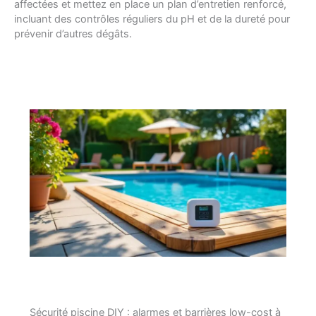
affectées et mettez en place un plan d’entretien renforcé,
incluant des contrôles réguliers du pH et de la dureté pour
prévenir d’autres dégâts.
Sécurité piscine DIY : alarmes et barrières low-cost à