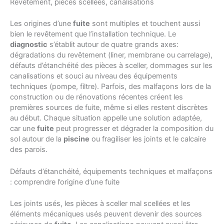
Revêtement, pièces scellées, canalisations
Les origines d’une
fuite
sont multiples et touchent aussi
bien le revêtement que l’installation technique. Le
diagnostic
s’établit autour de quatre grands axes:
dégradations du revêtement (liner, membrane ou carrelage),
défauts d’étanchéité des pièces à sceller, dommages sur les
canalisations et souci au niveau des équipements
techniques (pompe, filtre). Parfois, des malfaçons lors de la
construction ou de rénovations récentes créent les
premières sources de fuite, même si elles restent discrètes
au début. Chaque situation appelle une solution adaptée,
car une
fuite
peut progresser et dégrader la composition du
sol autour de la
piscine
ou fragiliser les joints et le calcaire
des parois.
Défauts d’étanchéité, équipements techniques et malfaçons
: comprendre l’origine d’une fuite
Les joints usés, les pièces à sceller mal scellées et les
éléments mécaniques usés peuvent devenir des sources