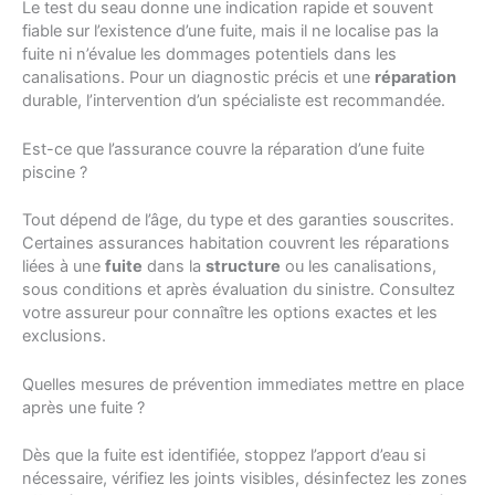
Le test du seau donne une indication rapide et souvent
fiable sur l’existence d’une fuite, mais il ne localise pas la
fuite ni n’évalue les dommages potentiels dans les
canalisations. Pour un diagnostic précis et une
réparation
durable, l’intervention d’un spécialiste est recommandée.
Est-ce que l’assurance couvre la réparation d’une fuite
piscine ?
Tout dépend de l’âge, du type et des garanties souscrites.
Certaines assurances habitation couvrent les réparations
liées à une
fuite
dans la
structure
ou les canalisations,
sous conditions et après évaluation du sinistre. Consultez
votre assureur pour connaître les options exactes et les
exclusions.
Quelles mesures de prévention immediates mettre en place
après une fuite ?
Dès que la fuite est identifiée, stoppez l’apport d’eau si
nécessaire, vérifiez les joints visibles, désinfectez les zones