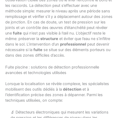
observation ciblée des zones où le liner rencontre le bord et
les raccords. La détection peut s’effectuer avec une
méthode simple: mesurer le niveau après une période sans
remplissage et vérifier s’il y a déplacement autour des zones
de jonction. En cas de doute, un test de pression sur les
joints et un contrôle des œuvres d’étanchéité peut révéler
une
fuite
qui n’est pas visible à l’œil nu. L’objectif reste le
même: préserver la
structure
et éviter que l’eau ne s’infiltre
dans le sol. L’intervention d’un
professionnel
peut devenir
nécessaire si la
fuite
se situe sur des éléments porteurs ou
dans des zones difficiles d’accès.
Fuite piscine : solutions de détection professionnelle
avancées et technologies utilisées
Lorsque la localisation se révèle complexe, les spécialistes
mobilisent des outils dédiés à la
détection
et à
l’identification précise des zones à dépanner. Parmi les
techniques utilisées, on compte:
🔬 Détecteurs électroniques qui mesurent les variations
de pression et les différences de niveau dans les