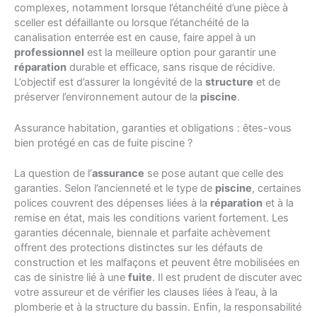
complexes, notamment lorsque l’étanchéité d’une pièce à
sceller est défaillante ou lorsque l’étanchéité de la
canalisation enterrée est en cause, faire appel à un
professionnel
est la meilleure option pour garantir une
réparation
durable et efficace, sans risque de récidive.
L’objectif est d’assurer la longévité de la
structure
et de
préserver l’environnement autour de la
piscine
.
Assurance habitation, garanties et obligations : êtes-vous
bien protégé en cas de fuite piscine ?
La question de l’
assurance
se pose autant que celle des
garanties. Selon l’ancienneté et le type de
piscine
, certaines
polices couvrent des dépenses liées à la
réparation
et à la
remise en état, mais les conditions varient fortement. Les
garanties décennale, biennale et parfaite achèvement
offrent des protections distinctes sur les défauts de
construction et les malfaçons et peuvent être mobilisées en
cas de sinistre lié à une
fuite
. Il est prudent de discuter avec
votre assureur et de vérifier les clauses liées à l’eau, à la
plomberie et à la structure du bassin. Enfin, la responsabilité