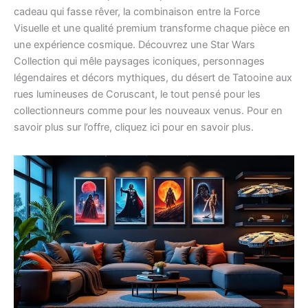
cadeau qui fasse rêver, la combinaison entre la Force
Visuelle et une qualité premium transforme chaque pièce en
une expérience cosmique. Découvrez une Star Wars
Collection qui mêle paysages iconiques, personnages
légendaires et décors mythiques, du désert de Tatooine aux
rues lumineuses de Coruscant, le tout pensé pour les
collectionneurs comme pour les nouveaux venus. Pour en
savoir plus sur l’offre, cliquez ici pour en savoir plus.