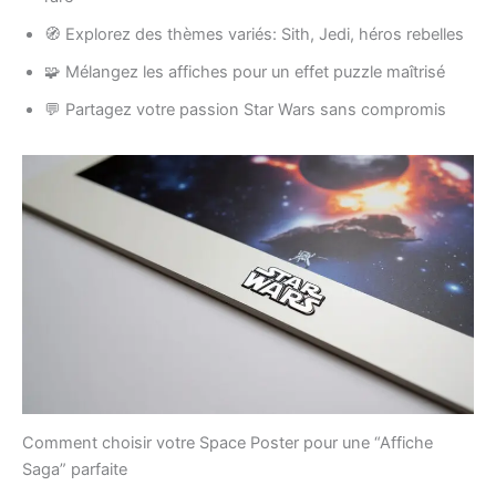
🧭 Explorez des thèmes variés: Sith, Jedi, héros rebelles
🧩 Mélangez les affiches pour un effet puzzle maîtrisé
💬 Partagez votre passion Star Wars sans compromis
Comment choisir votre Space Poster pour une “Affiche
Saga” parfaite