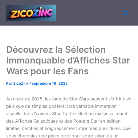
Aller
au
contenu
Découvrez la Sélection
Immanquable d’Affiches Star
Wars pour les Fans
Par
ZicoZink
/
septembre 16, 2025
Au cœur de 2025, les fans de Star Wars peuvent s’offrir bien
plus que de simples posters: une véritable immersion
visuelle dans l’univers Star. Cette sélection exclusive réunit
des Affiches Galactiques et des Posters Star en édition
limitée, certifiés et soigneusement imprimés pour durer. Que
vous cherchiez une pièce forte pour votre salon ou un